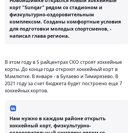
Новоишимке открылся новый хоккейный
корт "Sunqar" рядом со стадионом и
физкультурно-оздоровительным
комплексом. Созданы комфортные условия
для подготовки молодых спортсменов, -
написал глава региона.
В этом году в 5 райцентрах СКО строят хоккейные
корты. До конца года откроют хоккейный корт в
Мамлютке. В январе - в Булаево и Тимирязево. В
2021 году за счет бюджета будет построено еще 7
хоккейных кортов.
Нам нужно в каждом районе открыть
хоккейный корт, физкультурно-
оздоровительный комплекс рядом со