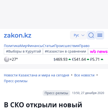
Рус
Политика
Мир
Финансы
Статьи
Происшествия
Право
#Выборы в Курултай
#Казахстан в сравнении
+27°
$
469.93
€
541.64
₽
5.71
Новости Казахстана и мира на сегодня
Все новости
Пресс-релизы
Пресс-релизы
13:50, 27 декабря 2020
В СКО открыли новый