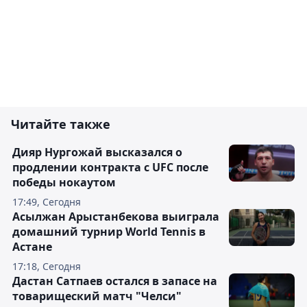
Читайте также
Дияр Нургожай высказался о
продлении контракта с UFC после
победы нокаутом
17:49, Сегодня
Асылжан Арыстанбекова выиграла
домашний турнир World Tennis в
Астане
17:18, Сегодня
Дастан Сатпаев остался в запасе на
товарищеский матч "Челси"