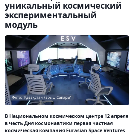
уникальный космический
экспериментальный
модуль
Фото: "Қазақстан Ғарыш Сапары"
В Национальном космическом центре 12 апреля
в честь Дня космонавтики первая частная
космическая компания Eurasian Space Ventures