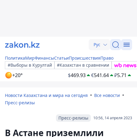
Рус
Политика
Мир
Финансы
Статьи
Происшествия
Право
#Выборы в Курултай
#Казахстан в сравнении
+20°
$
469.93
€
541.64
₽
5.71
Новости Казахстана и мира на сегодня
Все новости
Пресс-релизы
Пресс-релизы
10:56, 14 апреля 2023
В Астане приземлили