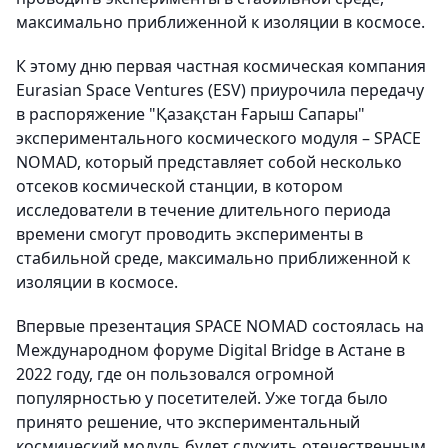
максимально приближенной к изоляции в космосе.
К этому дню первая частная космическая компания
Eurasian Space Ventures (ESV) приурочила передачу
в распоряжение "Қазақстан Ғарыш Сапары"
экспериментального космического модуля – SPACE
NOMAD, который представляет собой несколько
отсеков космической станции, в котором
исследователи в течение длительного периода
времени смогут проводить эксперименты в
стабильной среде, максимально приближенной к
изоляции в космосе.
Впервые презентация SPACE NOMAD состоялась на
Международном форуме Digital Bridge в Астане в
2022 году, где он пользовался огромной
популярностью у посетителей. Уже тогда было
принято решение, что экспериментальный
космический модуль будет служить отечественным