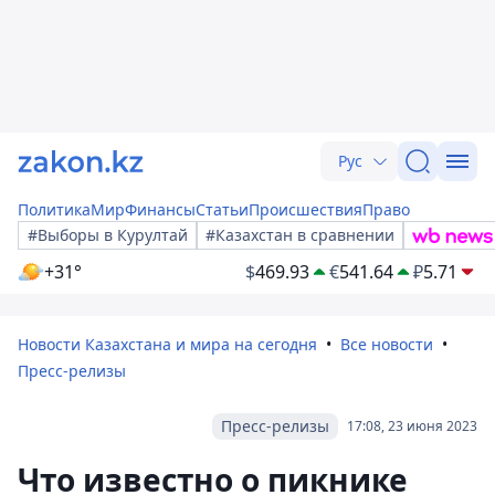
Рус
Политика
Мир
Финансы
Статьи
Происшествия
Право
#Выборы в Курултай
#Казахстан в сравнении
+31°
$
469.93
€
541.64
₽
5.71
Новости Казахстана и мира на сегодня
Все новости
Пресс-релизы
Пресс-релизы
17:08, 23 июня 2023
Что известно о пикнике