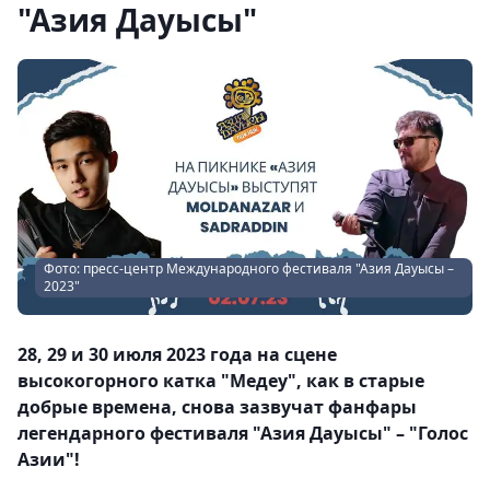
"Азия Дауысы"
Фото: пресс-центр Международного фестиваля "Азия Дауысы –
2023"
28, 29 и 30 июля 2023 года на сцене
высокогорного катка "Медеу", как в старые
добрые времена, снова зазвучат фанфары
легендарного фестиваля "Азия Дауысы" – "Голос
Азии"!