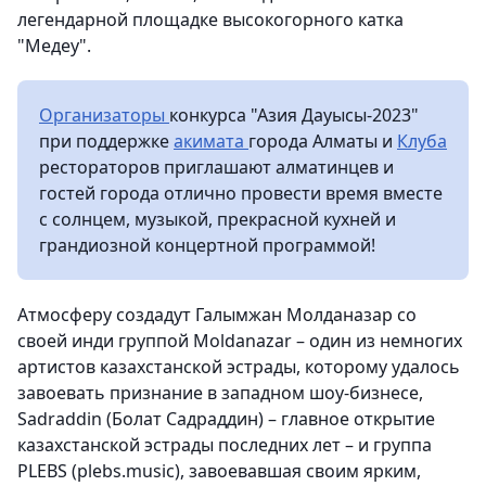
легендарной площадке высокогорного катка
"Медеу".
Организаторы
конкурса "Азия Дауысы-2023"
при поддержке
акимата
города Алматы и
Клуба
рестораторов приглашают алматинцев и
гостей города отлично провести время вместе
с солнцем, музыкой, прекрасной кухней и
грандиозной концертной программой!
Атмосферу создадут Галымжан Молданазар со
своей инди группой Moldanazar – один из немногих
артистов казахстанской эстрады, которому удалось
завоевать признание в западном шоу-бизнесе,
Sadraddin (Болат Садраддин) – главное открытие
казахстанской эстрады последних лет – и группа
PLEBS (plebs.music), завоевавшая своим ярким,