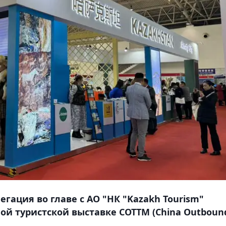
легация во главе с АО "НК "Kazakh Tourism"
й туристской выставке COTTM (China Outboun