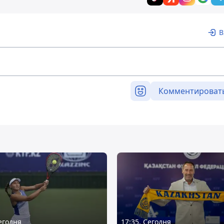
В
Комментироват
Сегодня
17:35, Сегодня