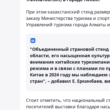
При этом казахстанский стенд размеро
заказу Министерства туризма и спорт
Управлений туризма города Алматы и
"Объединенный страновой стенд 
области, его насыщенная культу
внимание китайских туркомпаний
режима и в связи с планами по п
Китае в 2024 году мы наблюдаем 
стран", – добавил Е. Еркинбаев, 
Стоит отметить, что национальный с
посетителей выставки благодаря на