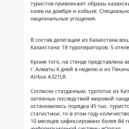
туристов привлекают образы казахск
кюев на домбре и кобызе. Специальн
национальные угощения.
В состав делегации из Казахстана во
Казахстана: 18 туроператоров, 5 отелей
Кроме того, на стенде представлена а
г. Алматы 6 дней в неделю и из Пекин
Airbus A321LR.
Согласно статданным, турпоток из Ки
затяжных последствий мировой панде
остановились порядка 45 тыс. турис
статистики, то в этом году количеств
10 месяцев зафиксировано более 84 т
информационной системы eQonaq.