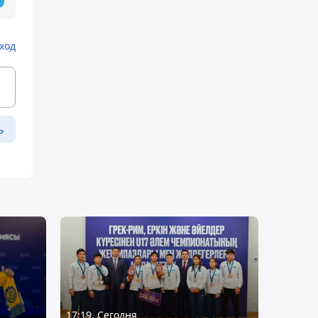
ход
ь
17:19, Сегодня