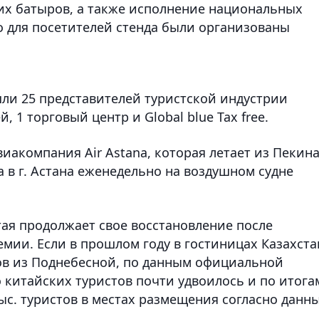
их батыров, а также исполнение национальных
о для посетителей стенда были организованы
шли 25 представителей туристской индустрии
, 1 торговый центр и Global blue Tax free.
виакомпания Air Astana, которая летает из Пекина
а в г. Астана еженедельно на воздушном судне
тая продолжает свое восстановление после
мии. Если в прошлом году в гостиницах Казахста
тов из Поднебесной, по данным официальной
о китайских туристов почти удвоилось и по итога
ыс. туристов в местах размещения согласно данн