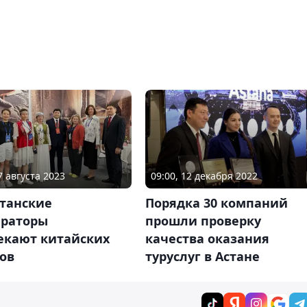
7 августа 2023
09:00, 12 декабря 2022
станские
Порядка 30 компаний
ераторы
прошли проверку
екают китайских
качества оказания
ов
туруслуг в Астане