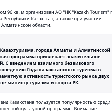
м 96 кв. м организован АО "НК "Kazakh Tourism" 
а Республики Казахстан, а также при участии
 Алматинской области.
Казахтуризма, города Алматы и Алматинской
рная программа привлекает значительное
. С введением взаимного безвизового
роведению Года казахстанского туризма в
заметную активность туристского рынка двух
вице-министр туризма и спорта РК.
тенд Казахстана пользуется популярностью среди
сыщенной культурной программе. Внимание