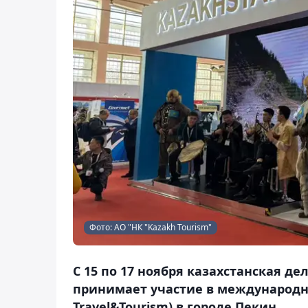
Фото: АО "НК "Kazakh Tourism"
С 15 по 17 ноября казахстанская де
принимает участие в международно
Travel&Tourism) в городе Пекин.