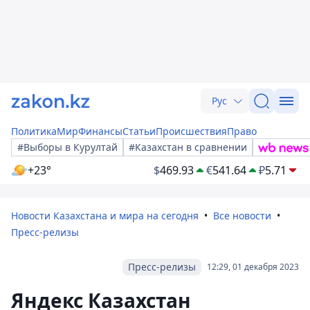
Рус
Политика
Мир
Финансы
Статьи
Происшествия
Право
#Выборы в Курултай
#Казахстан в сравнении
+23°
$
469.93
€
541.64
₽
5.71
Новости Казахстана и мира на сегодня
Все новости
Пресс-релизы
Пресс-релизы
12:29, 01 декабря 2023
Яндекс Казахстан