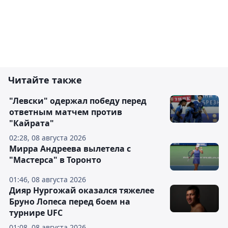
Читайте также
"Левски" одержал победу перед
ответным матчем против
"Кайрата"
02:28, 08 августа 2026
Мирра Андреева вылетела с
"Мастерса" в Торонто
01:46, 08 августа 2026
Дияр Нургожай оказался тяжелее
Бруно Лопеса перед боем на
турнире UFC
01:08, 08 августа 2026