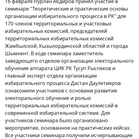
16 февраля Нурлан Абдиров принял участие в
семинаре "Теоретические и практические основы
организации избирательного процесса в РК" для
170 членов территориальных и участковых
избирательных комиссий, председателей
территориальных избирательных комиссий
Жамбылской, Кызылординской областей и города
Шымкент. В ходе семинара заместитель
заведующего отделом организации электорального
обучения аппарата ЦИК РК Тусуп Рыспеков и
главный эксперт отдела организации
избирательного процесса Дастан Даулетияров
ознакомили участников с основами развития
электорального обучения и ролью
территориальных избирательных комиссий в
современной избирательной системе. Для
участников семинара было организовано
мероприятие, основанное на практических кейсах.
Все участники семинара получили исчерпывающие