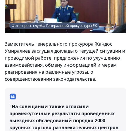
Фото: пресс-служба Генеральной прокуратуры РК
Заместитель генерального прокурора Жандос
Умиралиев заслушал доклады о текущей ситуации и
проводимой работе, предложения по улучшению
взаимодействия, обмену информацией и мерам
реагирования на различные угрозы, о
совершенствовании законодательства.
"На совещании также огласили
промежуточные результаты проведенных
выездных обследований порядка 2000
крупных торгово-развлекательных центров