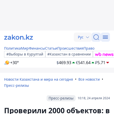
Рус
Политика
Мир
Финансы
Статьи
Происшествия
Право
#Выборы в Курултай
#Казахстан в сравнении
+30°
$
469.93
€
541.64
₽
5.71
Новости Казахстана и мира на сегодня
Все новости
Пресс-релизы
Пресс-релизы
10:18, 24 апреля 2024
Проверили 2000 объектов: в