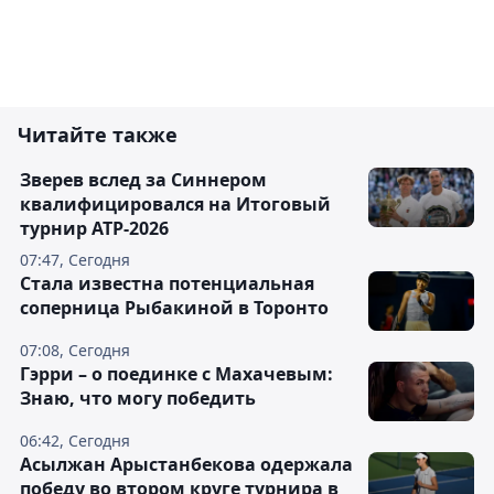
Читайте также
Зверев вслед за Синнером
квалифицировался на Итоговый
турнир ATP-2026
07:47, Сегодня
Cтала известна потенциальная
соперница Рыбакиной в Торонто
07:08, Сегодня
Гэрри – о поединке с Махачевым:
Знаю, что могу победить
06:42, Сегодня
Асылжан Арыстанбекова одержала
победу во втором круге турнира в