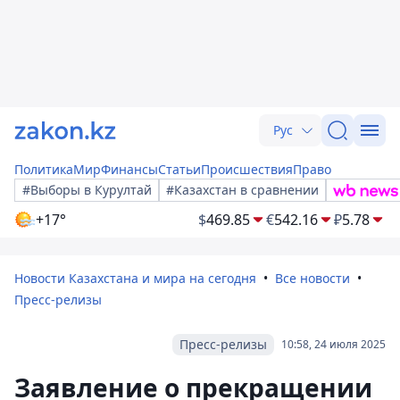
Рус
Политика
Мир
Финансы
Статьи
Происшествия
Право
#Выборы в Курултай
#Казахстан в сравнении
+17°
$
469.85
€
542.16
₽
5.78
Новости Казахстана и мира на сегодня
Все новости
Пресс-релизы
Пресс-релизы
10:58, 24 июля 2025
Заявление о прекращении