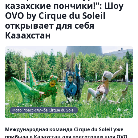
казахские пончики!": Шоу
OVO by Cirque du Soleil
открывает для себя
Казахстан
Фото: пресс-служба Cirque du Soleil
Международная команда Cirque du Soleil уже
прибыла в Казахстан для подготовки шоу OVO.