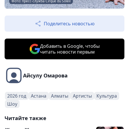
Фото: пресс-служба Cirque du Soleil
Поделитесь новостью
Добавить в Google, чтобы
читать новости первым
Айсулу Омарова
2026 год
Астана
Алматы
Артисты
Культура
Шоу
Читайте также