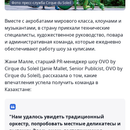
Фото: пресс-служба Cirque du Soleil
Вместе с акробатами мирового класса, клоунами и
музыкантами, в страну приехали технические
специалисты, художественное руководство, повара
и административная команда, которые ежедневно
обеспечивают работу шоу за кулисами.
Жани Малле, старший PR-менеджер шоу OVO by
Cirque du Soleil (Janie Mallet, Senior Publicist, OVO by
Cirque du Soleil), рассказала о том, какие
впечатления успела получить команда в
Казахстане:
"Нам удалось увидеть традиционный
оркестр, попробовать местные деликатесы и