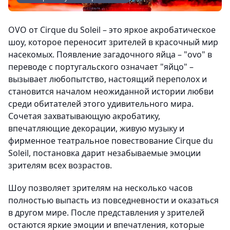
OVO от Cirque du Soleil – это яркое акробатическое
шоу, которое переносит зрителей в красочный мир
насекомых. Появление загадочного яйца – "ovo" в
переводе с португальского означает "яйцо" –
вызывает любопытство, настоящий переполох и
становится началом неожиданной истории любви
среди обитателей этого удивительного мира.
Сочетая захватывающую акробатику,
впечатляющие декорации, живую музыку и
фирменное театральное повествование Cirque du
Soleil, постановка дарит незабываемые эмоции
зрителям всех возрастов.
Шоу позволяет зрителям на несколько часов
полностью выпасть из повседневности и оказаться
в другом мире. После представления у зрителей
остаются яркие эмоции и впечатления, которые