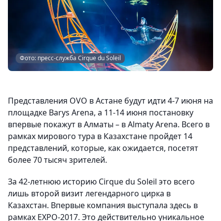
Фото: пресс-служба Cirque du Soleil
Представления OVO в Астане будут идти 4-7 июня на
площадке Barys Arena, а 11-14 июня постановку
впервые покажут в Алматы – в Almaty Arena. Всего в
рамках мирового тура в Казахстане пройдет 14
представлений, которые, как ожидается, посетят
более 70 тысяч зрителей.
За 42-летнюю историю Cirque du Soleil это всего
лишь второй визит легендарного цирка в
Казахстан. Впервые компания выступала здесь в
рамках EXPO-2017. Это действительно уникальное