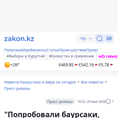
Рус
Политика
Мир
Финансы
Статьи
Происшествия
Право
#Выборы в Курултай
#Казахстан в сравнении
+26°
$
469.85
€
542.16
₽
5.78
Новости Казахстана и мира на сегодня
Все новости
Пресс-релизы
Пресс-релизы
16:52, 29 мая 2026
1
"Попробовали баурсаки,