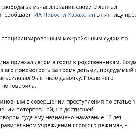
 свободы за изнасилование своей 9-летней
и
, сообщает
ИА Новости-Казахстан
в пятницу прес
м специализированным межрайонным судом по
ина приехал летом в гости к родственникам. Когд
в его присмотреть за тремя детьми, подсудимый 
знасиловал 9-летнюю девочку. После чего
 не говорила.
иновным в совершении преступления по статье 1
ошении потерпевшей, не достигшей
овором суда ему назначено наказание 16 лет
равительном учреждении строгого режима», -