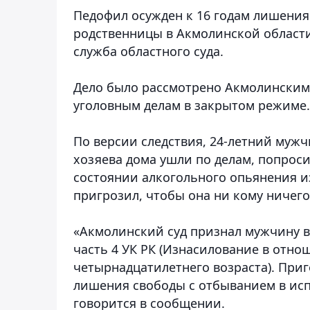
Педофил осужден к 16 годам лишения
родственницы в Акмолинской област
служба областного суда.
Дело было рассмотрено Акмолински
уголовным делам в закрытом режиме.
По версии следствия, 24-летний мужч
хозяева дома ушли по делам, попроси
состоянии алкогольного опьянения и
пригрозил, чтобы она ни кому ничего
«Акмолинский суд признал мужчину в
часть 4 УК РК (Изнасилование в отн
четырнадцатилетнего возраста). Приг
лишения свободы с отбыванием в исп
говорится в сообщении.