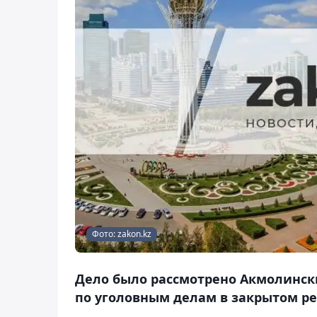
Фото: zakon.kz
Дело было рассмотрено Акмолинс
по уголовным делам в закрытом р