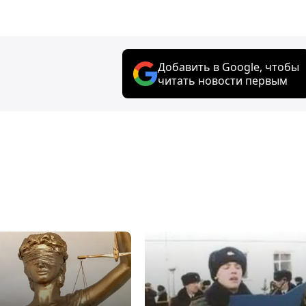
Добавить в Google, чтобы
читать новости первым