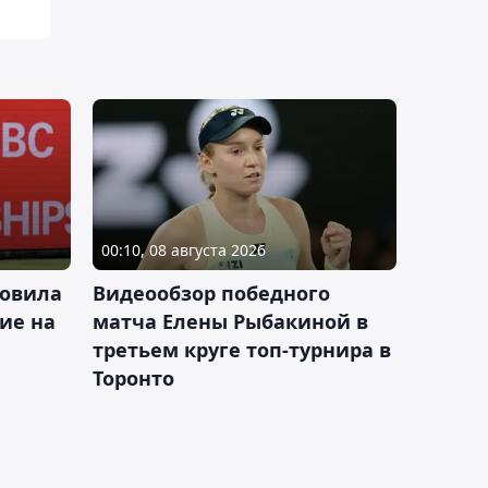
00:10, 08 августа 2026
новила
Видеообзор победного
ие на
матча Елены Рыбакиной в
третьем круге топ-турнира в
Торонто