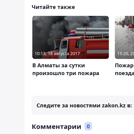
Читайте также
10:13, 18 августа 2017
15:20, 
В Алматы за сутки
Пожар 
произошло три пожара
поезд
Следите за новостями zakon.kz в:
Комментарии
0