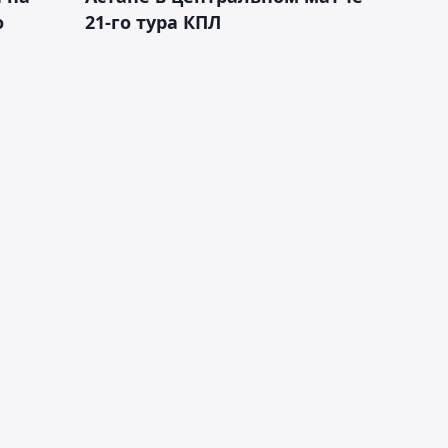
о
21-го тура КПЛ