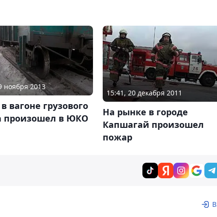
29 ноября 2013
15:41, 20 декабря 2011
в вагоне грузового
На рынке в городе
а произошел в ЮКО
Капшагай произошел
пожар
В