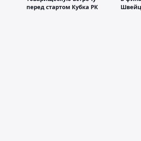
перед стартом Кубка РК
Швейц