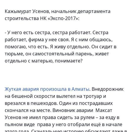
Кажымурат Усенов, начальник департамента
строительства НК «Экспо-2017»:
- У него есть сестра, сестра работает. Сестра
работает, фирма у нее своя. Я с ним общаюсь,
помогаю, что есть. Я живу отдельно. Он сидит в
тюрьме, он самостоятельный парень, живет
отдельно с матерью, понимаете?
Жуткая авария произошла в Алматы
. Внедорожник
на бешеной скорости вылетел на тротуар и
врезался в пешеходов. Один из пострадавших
скончался на месте. Виновник аварии Максат
Усенов не имел права сидеть за рулем – за езду в
пьяном виде права у него отобрали ещё в начале
этого года. Скандальную историю обсуждают даже в