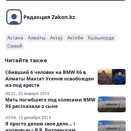
Редакция Zakon.kz
Астана
Алматы
Актау
Актобе
Кызылорда
Семей
Читайте также
Сбивший 6 человек на BMW X6 в
Алматы Максат Усенов освобожден
из-под ареста
00:21, 25 января 2014
Мать погибшего под колесами BMW
X6 рассказала о сыне
20:04, 13 декабря 2013
Я просто делаю свое дело… /
интервью с В.В. Витрянским,