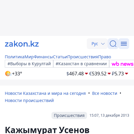
Рус
Политика
Мир
Финансы
Статьи
Происшествия
Право
#Выборы в Курултай
#Казахстан в сравнении
+33°
$
467.48
€
539.52
₽
5.73
Новости Казахстана и мира на сегодня
Все новости
Новости происшествий
Происшествия
15:07, 13 декабря 2013
Кажымурат Усенов