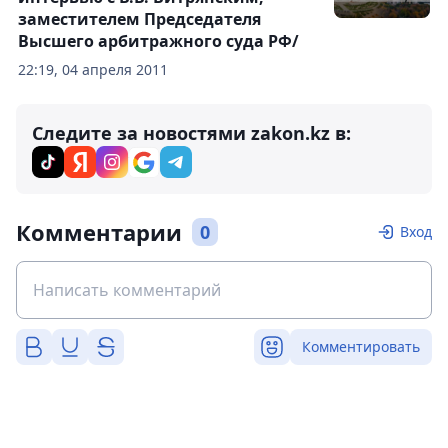
заместителем Председателя
Высшего арбитражного суда РФ/
22:19, 04 апреля 2011
Следите за новостями zakon.kz в:
Комментарии
0
Вход
Комментировать