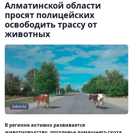
Алматинской области
просят полицейских
освободить трассу от
животных
Zakon.kz
В регионе активно развивается
животноводство, поголовье домашнего скота