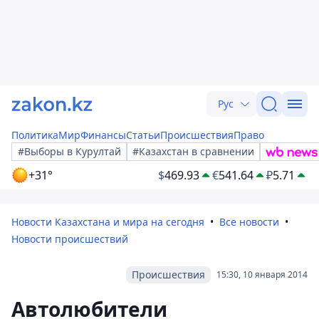
Рус
Политика
Мир
Финансы
Статьи
Происшествия
Право
#Выборы в Курултай
#Казахстан в сравнении
+31°
$
469.93
€
541.64
₽
5.71
Новости Казахстана и мира на сегодня
Все новости
Новости происшествий
Происшествия
15:30, 10 января 2014
Автолюбители