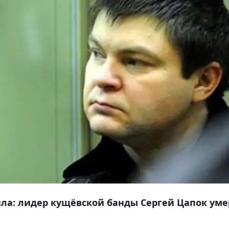
ла: лидер кущёвской банды Сергей Цапок уме