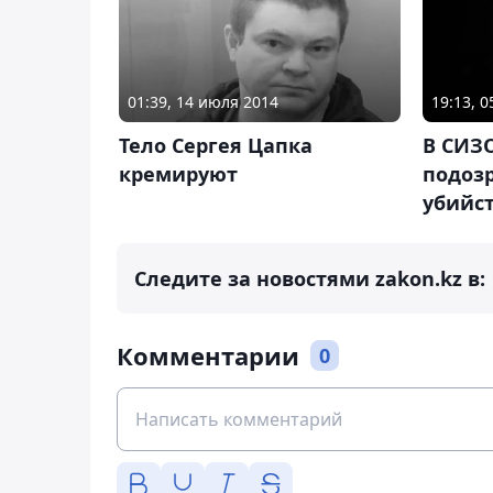
19:13, 
01:39, 14 июля 2014
В СИЗ
Тело Сергея Цапка
подоз
кремируют
убийс
Следите за новостями zakon.kz в:
Комментарии
0