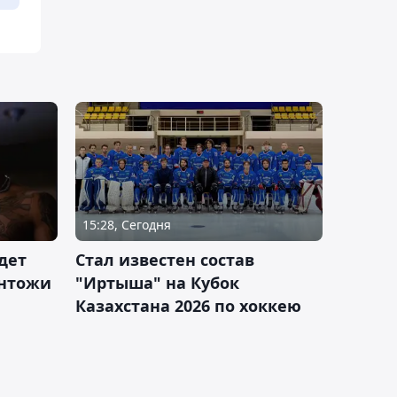
15:28, Сегодня
дет
Стал известен состав
антожи
"Иртыша" на Кубок
Казахстана 2026 по хоккею