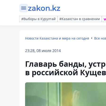
#Выборы в Курултай
#Казахстан в сравнении
Новости Казахстана и мира на сегодня
Все но
23:28, 08 июля 2014
Главарь банды, уст
в российской Кущев