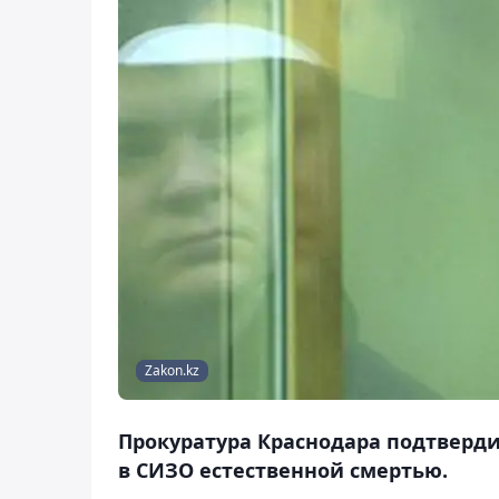
Zakon.kz
Прокуратура Краснодара подтверди
в СИЗО естественной смертью.