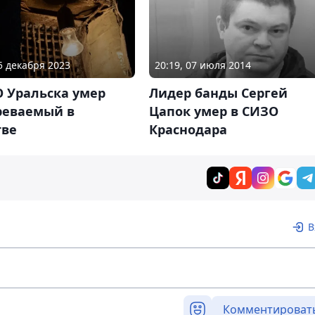
05 декабря 2023
20:19, 07 июля 2014
О Уральска умер
Лидер банды Сергей
реваемый в
Цапок умер в СИЗО
тве
Краснодара
В
Комментироват