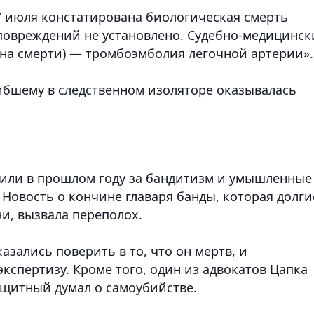
7 июля констатирована биологическая смерть
 повреждений не установлено. Судебно-медицинс
ина смерти) — тромбоэмболия легочной артерии».
гибшему в следственном изоляторе оказывалась
рили в прошлом году за бандитизм и умышленные
 Новость о кончине главаря банды, которая долги
и, вызвала переполох.
азались поверить в то, что он мертв, и
кспертизу. Кроме того, один из адвокатов Цапка
защитный думал о самоубийстве.