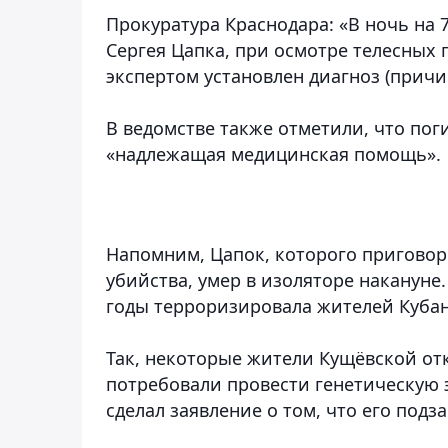
Прокуратура Краснодара:
«В ночь на 
Сергея Цапка, при осмотре телесных
экспертом установлен диагноз (прич
В ведомстве также отметили, что по
«надлежащая медицинская помощь».
Напомним, Цапок, которого пригово
убийства, умер в изоляторе накануне.
годы терроризировала жителей Кубан
Так, некоторые жители Кущёвской отк
потребовали провести генетическую э
сделал заявление о том, что его под