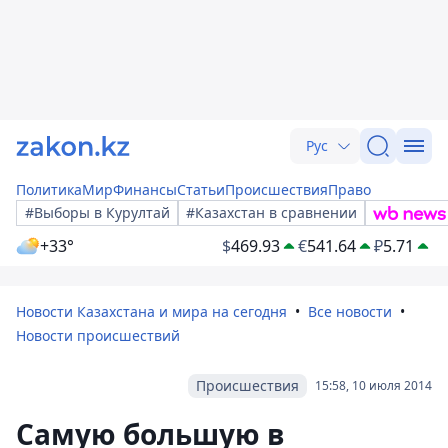
Рус
Политика
Мир
Финансы
Статьи
Происшествия
Право
#Выборы в Курултай
#Казахстан в сравнении
+33°
$
469.93
€
541.64
₽
5.71
Новости Казахстана и мира на сегодня
Все новости
Новости происшествий
Происшествия
15:58, 10 июля 2014
Самую большую в