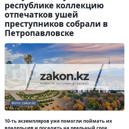
республике коллекцию
отпечатков ушей
преступников собрали в
Петропавловске
Фото: zakon.kz
10-ть экземпляров уже помогли поймать их
владельцев и посадить на реальный срок.