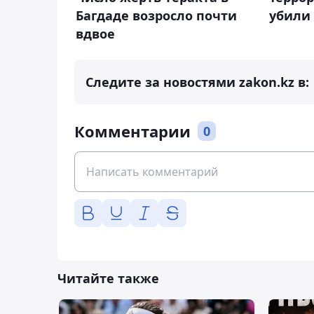
Багдаде возросло почти
убили 
вдвое
Следите за новостями zakon.kz в:
Комментарии
0
Читайте также