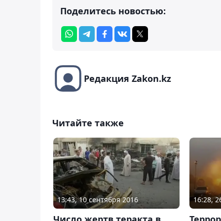
Поделитесь новостью:
Редакция Zakon.kz
Читайте также
13:43, 10 сентября 2016
16:28, 
Число жертв теракта в
Террор