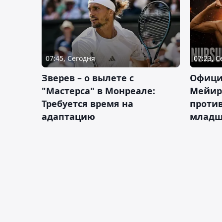
07:45, Сегодня
07:23, 
Зверев – о вылете с
Офици
"Мастерса" в Монреале:
Мейир
Требуется время на
против
адаптацию
младш