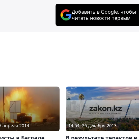
Добавить в Google, чтобы
читать новости первым
14:54, 26 декабря 2013
26 апреля 2014
В результате терактов в
исты в Багдаде