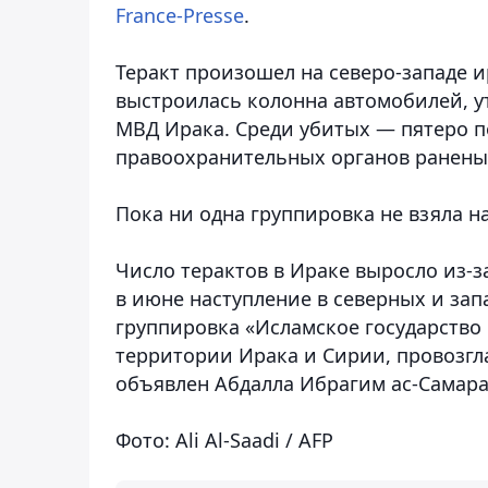
France-Presse
.
Теракт произошел на северо-западе и
выстроилась колонна автомобилей, 
МВД Ирака. Среди убитых — пятеро п
правоохранительных органов ранены
Пока ни одна группировка не взяла на
Число терактов в Ираке выросло из-
в июне наступление в северных и за
группировка «Исламское государство 
территории Ирака и Сирии, провозгл
объявлен Абдалла Ибрагим ас-Самараи
Фото: Ali Al-Saadi / AFP