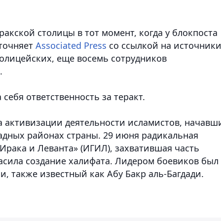
ракской столицы в тот момент, когда у блокпоста
уточняет
Associated Press
со ссылкой на источники
олицейских, еще восемь сотрудников
.
 себя ответственность за теракт.
за активизации деятельности исламистов, начавш
падных районах страны. 29 июня радикальная
Ирака и Леванта» (ИГИЛ), захватившая часть
асила создание халифата. Лидером боевиков был
, также известный как Абу Бакр аль-Багдади.