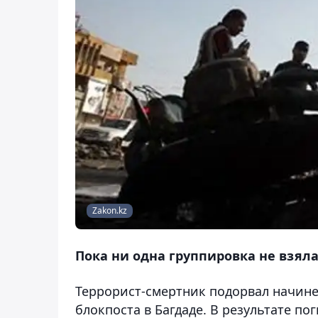
Zakon.kz
Пока ни одна группировка не взяла 
Террорист-смертник подорвал начин
блокпоста в Багдаде. В результате по