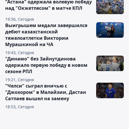
"Астана" одержала волевую победу
над "Окжетпесом" в матче КПЛ
19:56, Сегодня
Выигрышем медали завершился
дебют казахстанской
тяжелоатлетки Виктории
Мурашкиной на ЧА
19:43, Сегодня
"Динамо" без Зайнутдинова
одержало первую победу в новом
сезоне РПЛ
19:21, Сегодня
"Челси" сыграл вничью с
"Джохором" в Малайзии, Дастан
Сатпаев вышел на замену
18:53, Сегодня