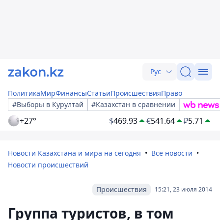
Рус
Политика
Мир
Финансы
Статьи
Происшествия
Право
#Выборы в Курултай
#Казахстан в сравнении
+27°
$
469.93
€
541.64
₽
5.71
Новости Казахстана и мира на сегодня
Все новости
Новости происшествий
Происшествия
15:21, 23 июля 2014
Группа туристов, в том