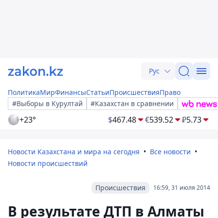
Рус
Политика
Мир
Финансы
Статьи
Происшествия
Право
#Выборы в Курултай
#Казахстан в сравнении
+23°
$
467.48
€
539.52
₽
5.73
Новости Казахстана и мира на сегодня
Все новости
Новости происшествий
Происшествия
16:59, 31 июля 2014
В результате ДТП в Алматы