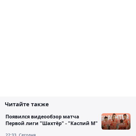
Читайте также
Появился видеообзор матча
Первой лиги "Шахтёр" - "Каспий М"
22:33, Сегодня