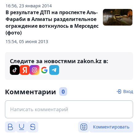
16:56, 23 января 2014
В результате ДТП на проспекте Аль-
Фараби в Алматы разделительное
ограждение воткнулось в Мерседес
(фото)
15:54, 05 июня 2013
Следите за новостями zakon.kz в:
Комментарии
0
Вход
Комментировать