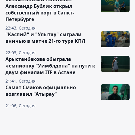
Александр Бублик открыл
собственный корт в Санкт-
Петербурге
22:43, Сегодня
"Каспий" и "Улытау" сыграли
вничью в матче 21-го тура КПЛ
22:03, Сегодня
Арыстанбекова обыграла
чемпионку "Уимблдона" на пути к
двум финалам ITF в Астане
21:41, Сегодня
Самат Смаков официально
возглавил "Атырау"
21:06, Сегодня