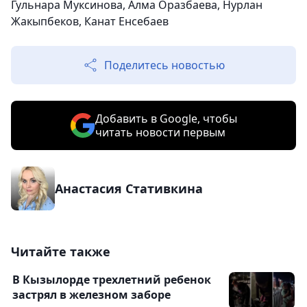
Гульнара Муксинова, Алма Оразбаева, Нурлан
Жакыпбеков, Канат Енсебаев
Поделитесь новостью
Добавить в Google, чтобы
читать новости первым
Анастасия Стативкина
Читайте также
В Кызылорде трехлетний ребенок
застрял в железном заборе