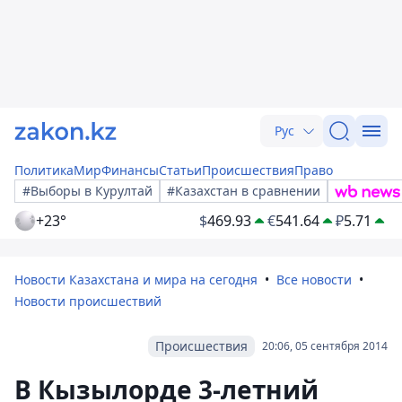
Рус
Политика
Мир
Финансы
Статьи
Происшествия
Право
#Выборы в Курултай
#Казахстан в сравнении
+23°
$
469.93
€
541.64
₽
5.71
Новости Казахстана и мира на сегодня
Все новости
Новости происшествий
Происшествия
20:06, 05 сентября 2014
В Кызылорде 3-летний