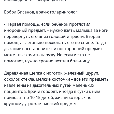
Ербол Бисенов, врач-отоларинголог:
- Первая помощь, если ребенок проглотил
инородный предмет, – нужно взять малыша за ноги,
перевернуть его вниз головой и трясти. Вторая
помощь – легонько похлопать его по спине. Тогда
дыхание восстановится, и посторонний предмет
может выскочить наружу. Но если и это не
помогает, нужно срочно везти в больницу.
Деревянная щепка с ноготок, железный шуруп,
осколок стекла, мелкие косточки – все эти предметы
извлечены из дыхательных путей маленьких
пациентов. Врачи говорят, иногда в сутки к ним
привозят по 10-15 детей, жизни которых по-
крупному угрожает мелкий предмет.