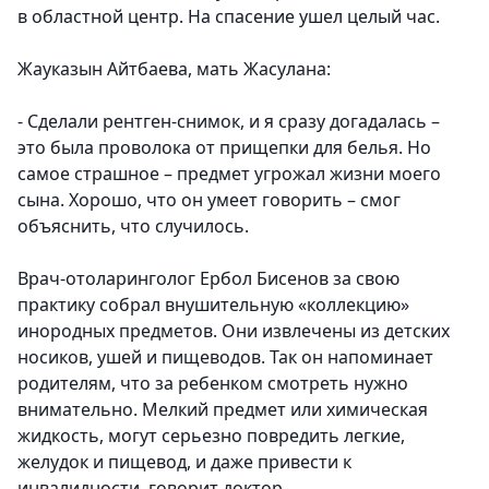
в областной центр. На спасение ушел целый час.
Жауказын Айтбаева, мать Жасулана:
- Сделали рентген-снимок, и я сразу догадалась –
это была проволока от прищепки для белья. Но
самое страшное – предмет угрожал жизни моего
сына. Хорошо, что он умеет говорить – смог
объяснить, что случилось.
Врач-отоларинголог Ербол Бисенов за свою
практику собрал внушительную «коллекцию»
инородных предметов. Они извлечены из детских
носиков, ушей и пищеводов. Так он напоминает
родителям, что за ребенком смотреть нужно
внимательно. Мелкий предмет или химическая
жидкость, могут серьезно повредить легкие,
желудок и пищевод, и даже привести к
инвалидности, говорит доктор.