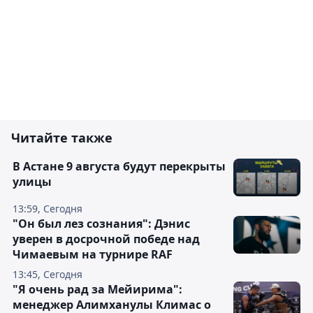
Читайте также
В Астане 9 августа будут перекрыты
улицы
13:59, Сегодня
"Он был лез сознания": Дэнис
уверен в досрочной победе над
Чимаевым на турнире RAF
13:45, Сегодня
"Я очень рад за Мейирима":
менеджер Алимханулы Климас о