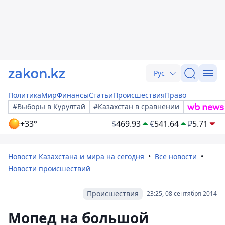
Рус
Политика
Мир
Финансы
Статьи
Происшествия
Право
#Выборы в Курултай
#Казахстан в сравнении
+33°
$
469.93
€
541.64
₽
5.71
Новости Казахстана и мира на сегодня
Все новости
Новости происшествий
Происшествия
23:25, 08 сентября 2014
Мопед на большой