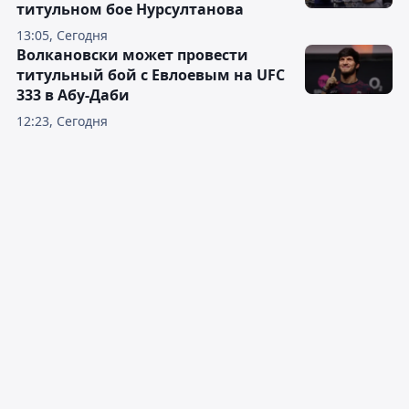
титульном бое Нурсултанова
13:05, Сегодня
Волкановски может провести
титульный бой с Евлоевым на UFC
333 в Абу-Даби
12:23, Сегодня