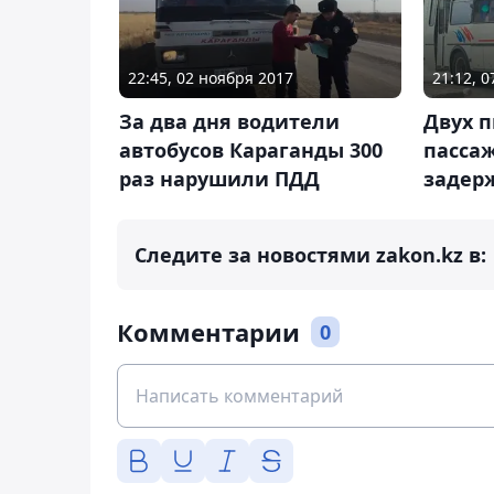
22:45, 02 ноября 2017
21:12, 0
За два дня водители
Двух 
автобусов Караганды 300
пасса
раз нарушили ПДД
задер
Следите за новостями zakon.kz в:
Комментарии
0