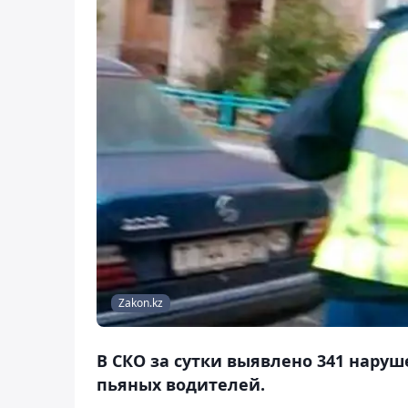
Zakon.kz
В СКО за сутки выявлено 341 нару
пьяных водителей.