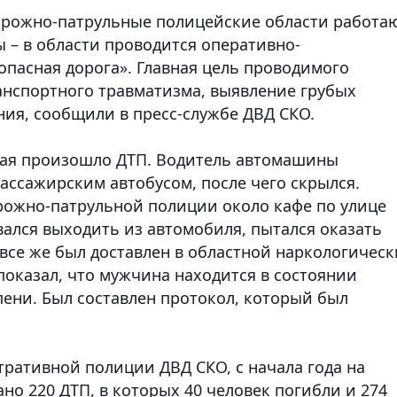
дорожно-патрульные полицейские области работа
 – в области проводится оперативно-
пасная дорога». Главная цель проводимого
нспортного травматизма, выявление грубых
ния,
сообщили в пресс-службе ДВД СКО.
ная произошло ДТП. Водитель автомашины
пассажирским автобусом, после чего скрылся.
рожно-патрульной полиции около кафе по улице
вался выходить из автомобиля, пытался оказать
все же был доставлен в областной наркологичес
показал, что мужчина находится в состоянии
пени. Был составлен протокол, который был
ативной полиции ДВД СКО, с начала года на
но 220 ДТП, в которых 40 человек погибли и 274