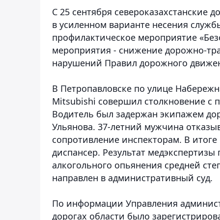
С 25 сентября североказахстанские 
в усиленном варианте несения службы
профилактическое мероприятие «Безо
мероприятия - снижение дорожно-тра
нарушений Правил дорожного движе
В Петропавловске по улице Набереж
Mitsubishi совершил столкновение с 
Водитель был задержан экипажем до
Ульянова. 37-летний мужчина отказы
сопротивление инспекторам. В итоге 
диспансер. Результат медэкспертизы 
алкогольного опьянения средней сте
направлен в административный суд.
По информации Управления администр
дорогах области было зарегистрирова