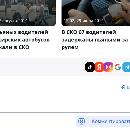
7 августа 2014
15:02, 29 июля 2014
пьяных водителей
В СКО 67 водителей
жирских автобусов
задержаны пьяными за
жали в СКО
рулем
В
Комментироват