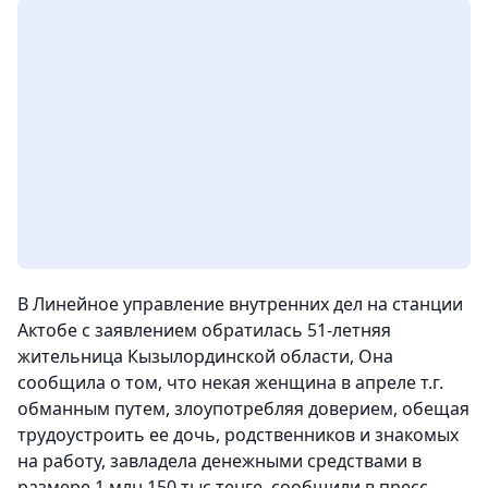
В Линейное управление внутренних дел на станции
Актобе с заявлением обратилась 51-летняя
жительница Кызылординской области, Она
сообщила о том, что некая женщина в апреле т.г.
обманным путем, злоупотребляя доверием, обещая
трудоустроить ее дочь, родственников и знакомых
на работу, завладела денежными средствами в
размере 1 млн 150 тыс тенге
, сообщили в пресс-