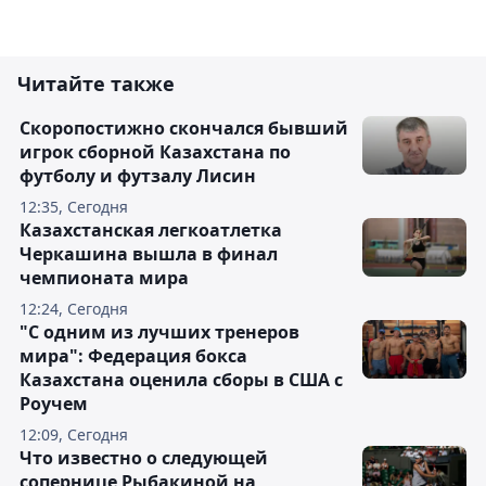
Читайте также
Скоропостижно скончался бывший
игрок сборной Казахстана по
футболу и футзалу Лисин
12:35, Сегодня
Казахстанская легкоатлетка
Черкашина вышла в финал
чемпионата мира
12:24, Сегодня
"С одним из лучших тренеров
мира": Федерация бокса
Казахстана оценила сборы в США с
Роучем
12:09, Сегодня
Что известно о следующей
сопернице Рыбакиной на