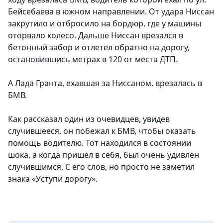
Бейсебаева в южном направлении. От удара Ниссан
закрутило и отбросило на бордюр, где у машины
оторвало колесо. Дальше Ниссан врезался в
бетонный забор и отлетел обратно на дорогу,
остановившись метрах в 120 от места ДТП.
А Лада Гранта, ехавшая за Ниссаном, врезалась в
БМВ.
Как рассказал один из очевидцев, увидев
случившееся, он побежал к БМВ, чтобы оказать
помощь водителю. Тот находился в состоянии
шока, а когда пришел в себя, был очень удивлен
случившимся. С его слов, но просто не заметил
знака «Уступи дорогу».