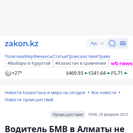
Рус
Политика
Мир
Финансы
Статьи
Происшествия
Право
#Выборы в Курултай
#Казахстан в сравнении
+27°
$
469.93
€
541.64
₽
5.71
Новости Казахстана и мира на сегодня
Все новости
Новости происшествий
Происшествия
19:00, 20 февраля 2015
Водитель БМВ в Алматы не