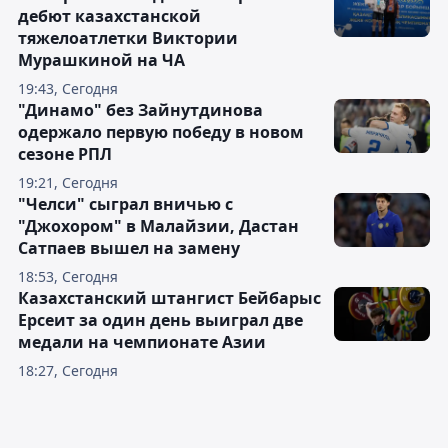
дебют казахстанской
тяжелоатлетки Виктории
Мурашкиной на ЧА
19:43, Сегодня
"Динамо" без Зайнутдинова
одержало первую победу в новом
сезоне РПЛ
19:21, Сегодня
"Челси" сыграл вничью с
"Джохором" в Малайзии, Дастан
Сатпаев вышел на замену
18:53, Сегодня
Казахстанский штангист Бейбарыс
Ерсеит за один день выиграл две
медали на чемпионате Азии
18:27, Сегодня