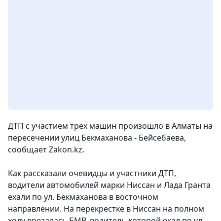
ДТП с участием трех машин произошло в Алматы на
пересечении улиц Бекмаханова - Бейсебаева
,
сообщает Zakon.kz.
Как рассказали очевидцы и участники ДТП,
водители автомобилей марки Ниссан и Лада Гранта
ехали по ул. Бекмаханова в восточном
направлении. На перекрестке в Ниссан на полном
ходу врезалась БМВ, водитель которой ехал по ул.