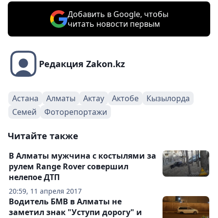
Добавить в Google, чтобы
читать новости первым
Редакция Zakon.kz
Астана
Алматы
Актау
Актобе
Кызылорда
Семей
Фоторепортажи
Читайте также
В Алматы мужчина с костылями за
рулем Range Rover совершил
нелепое ДТП
20:59, 11 апреля 2017
Водитель БМВ в Алматы не
заметил знак "Уступи дорогу" и