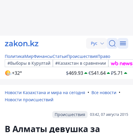
Рус
Политика
Мир
Финансы
Статьи
Происшествия
Право
#Выборы в Курултай
#Казахстан в сравнении
+32°
$
469.93
€
541.64
₽
5.71
Новости Казахстана и мира на сегодня
Все новости
Новости происшествий
Происшествия
03:42, 07 августа 2015
В Алматы девушка за