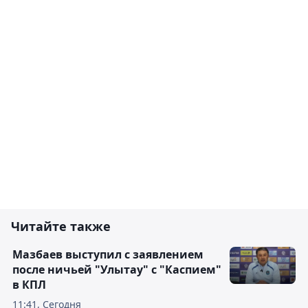
Читайте также
Мазбаев выступил с заявлением
после ничьей "Улытау" с "Каспием"
в КПЛ
11:41, Сегодня