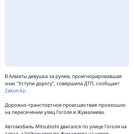
В Алматы девушка за рулем, проигнорировавшая
знак "Уступи дорогу", совершила ДТП
, сообщает
Zakon.kz
.
Дорожно-транспортное происшествие произошло
на пересечении улиц Гоголя и Жумалиева.
Автомобиль Mitsubishi двигался по улице Гоголя на
запад, а Volkswagen по Жумалиева на север.