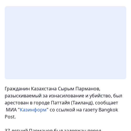
Гражданин Казахстана Сырым Парманов,
разыскиваемый за изнасилование и убийство, был
арестован в городе Паттайя (Таиланд), сообщает
МИА "
Казинформ
" со ссылкой на газету Bangkok
Post.
37-летний Парманов был задержан перед