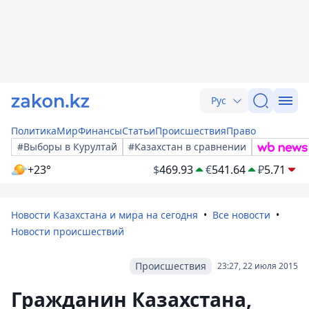
Рус
Политика
Мир
Финансы
Статьи
Происшествия
Право
#Выборы в Курултай
#Казахстан в сравнении
+23°
$
469.93
€
541.64
₽
5.71
Новости Казахстана и мира на сегодня
Все новости
Новости происшествий
Происшествия
23:27, 22 июля 2015
Гражданин Казахстана,