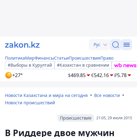
Рус
Политика
Мир
Финансы
Статьи
Происшествия
Право
#Выборы в Курултай
#Казахстан в сравнении
+27°
$
469.85
€
542.16
₽
5.78
Новости Казахстана и мира на сегодня
Все новости
Новости происшествий
Происшествия
21:05, 29 июля 2015
В Риддере двое мужчин