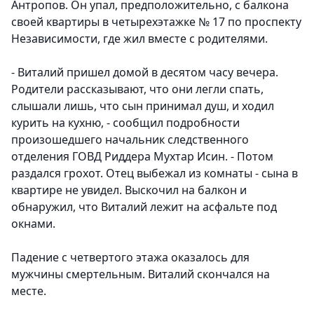
Антропов. Он упал, предположительно, с балкона
своей квартиры в четырехэтажке № 17 по проспекту
Независимости, где жил вместе с родителями.
- Виталий пришел домой в десятом часу вечера.
Родители рассказывают, что они легли спать,
слышали лишь, что сын принимал душ, и ходил
курить на кухню, - сообщил подробности
произошедшего начальник следственного
отделения ГОВД Риддера Мухтар Исин. - Потом
раздался грохот. Отец выбежал из комнаты - сына в
квартире не увидел. Выскочил на балкон и
обнаружил, что Виталий лежит на асфальте под
окнами.
Падение с четвертого этажа оказалось для
мужчины смертельным. Виталий скончался на
месте.