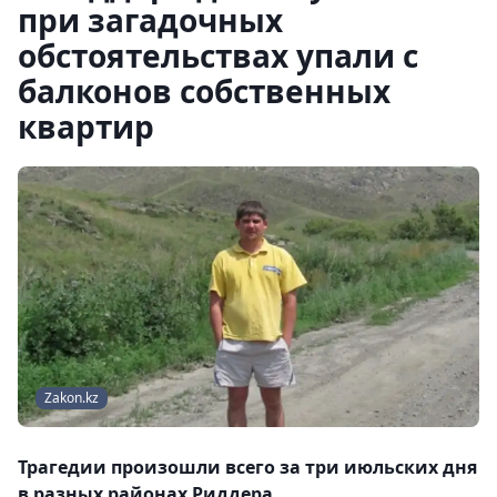
при загадочных
обстоятельствах упали с
балконов собственных
квартир
Zakon.kz
Трагедии произошли всего за три июльских дня
в разных районах Риддера.