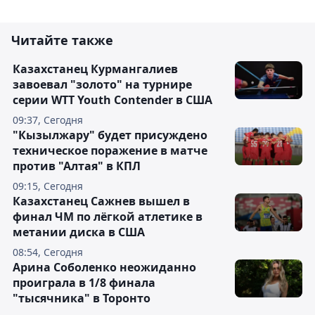
Читайте также
Казахстанец Курмангалиев
завоевал "золото" на турнире
серии WTT Youth Contender в США
09:37, Сегодня
"Кызылжару" будет присуждено
техническое поражение в матче
против "Алтая" в КПЛ
09:15, Сегодня
Казахстанец Сажнев вышел в
финал ЧМ по лёгкой атлетике в
метании диска в США
08:54, Сегодня
Арина Соболенко неожиданно
проиграла в 1/8 финала
"тысячника" в Торонто