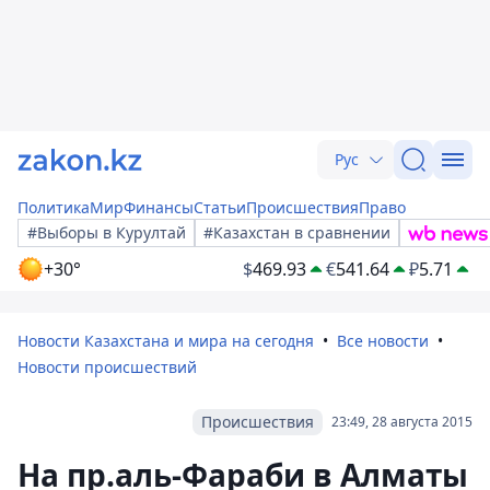
Рус
Политика
Мир
Финансы
Статьи
Происшествия
Право
#Выборы в Курултай
#Казахстан в сравнении
+30°
$
469.93
€
541.64
₽
5.71
Новости Казахстана и мира на сегодня
Все новости
Новости происшествий
Происшествия
23:49, 28 августа 2015
На пр.аль-Фараби в Алматы