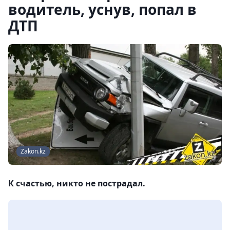
водитель, уснув, попал в
ДТП
Zakon.kz
К счастью, никто не пострадал.