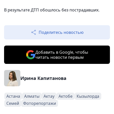
В результате ДТП обошлось без пострадавших.
Поделитесь новостью
Добавить в Google, чтобы
читать новости первым
Ирина Капитанова
Астана
Алматы
Актау
Актобе
Кызылорда
Семей
Фоторепортажи