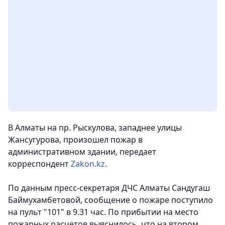
В Алматы на пр. Рыскулова, западнее улицы
Жансугурова, произошел пожар в
административном здании,
передает
корреспондент
Zakon.kz
.
По данным пресс-секретаря ДЧС Алматы Сандугаш
Баймухамбетовой, сообщение о пожаре поступило
на пульт "101" в 9.31 час. По прибытии на место
пожарных расчетов выяснилось, что на втором