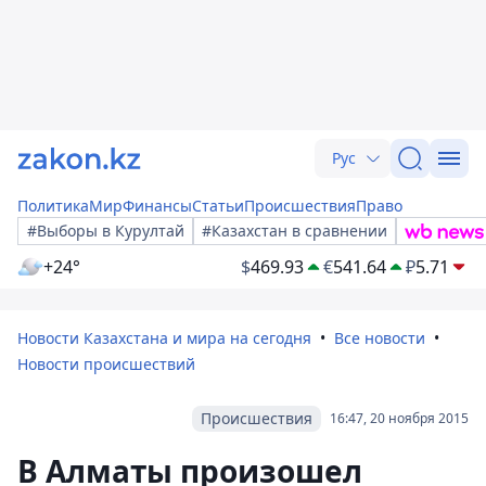
Рус
Политика
Мир
Финансы
Статьи
Происшествия
Право
#Выборы в Курултай
#Казахстан в сравнении
+24°
$
469.93
€
541.64
₽
5.71
Новости Казахстана и мира на сегодня
Все новости
Новости происшествий
Происшествия
16:47, 20 ноября 2015
В Алматы произошел