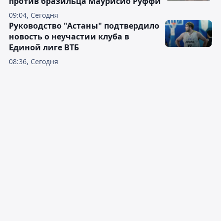
против бразильца Маурисио Руффи
09:04, Сегодня
Руководство "Астаны" подтвердило
новость о неучастии клуба в
Единой лиге ВТБ
08:36, Сегодня