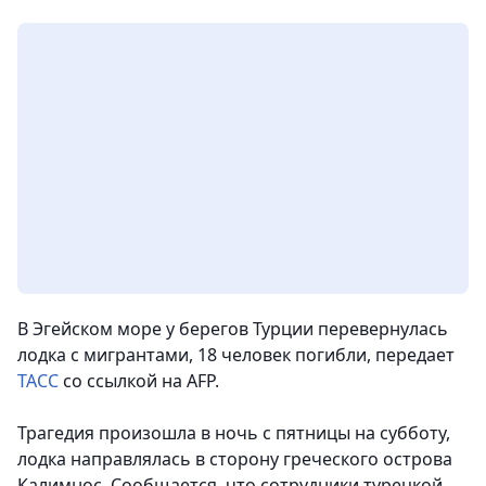
В Эгейском море у берегов Турции перевернулась
лодка с мигрантами, 18 человек погибли,
передает
ТАСС
со ссылкой на AFP.
Трагедия произошла в ночь с пятницы на субботу,
лодка направлялась в сторону греческого острова
Калимнос. Сообщается, что сотрудники турецкой