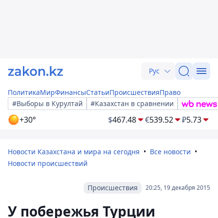
Рус
Политика
Мир
Финансы
Статьи
Происшествия
Право
#Выборы в Курултай
#Казахстан в сравнении
+30°
$
467.48
€
539.52
₽
5.73
Новости Казахстана и мира на сегодня
Все новости
Новости происшествий
Происшествия
20:25, 19 декабря 2015
У побережья Турции