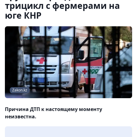
трицикл с фермерами на
юге КНР
Zakon.kz
Причина ДТП к настоящему моменту
неизвестна.