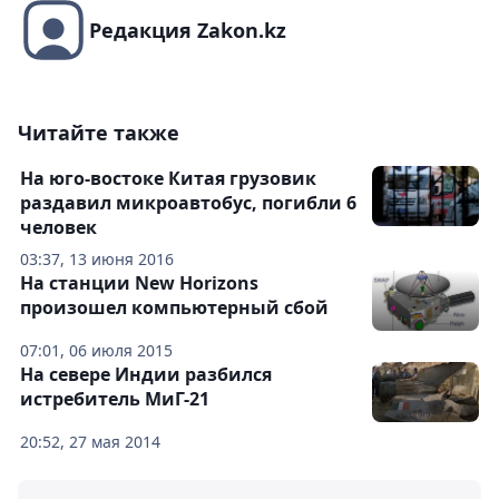
Редакция Zakon.kz
Читайте также
На юго-востоке Китая грузовик
раздавил микроавтобус, погибли 6
человек
03:37, 13 июня 2016
На станции New Horizons
произошел компьютерный сбой
07:01, 06 июля 2015
На севере Индии разбился
истребитель МиГ-21
20:52, 27 мая 2014