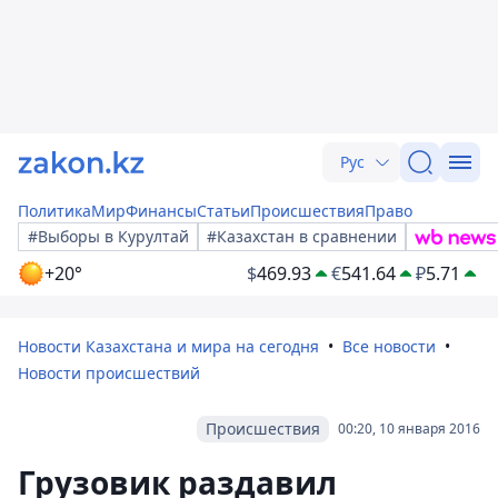
Рус
Политика
Мир
Финансы
Статьи
Происшествия
Право
#Выборы в Курултай
#Казахстан в сравнении
+20°
$
469.93
€
541.64
₽
5.71
Новости Казахстана и мира на сегодня
Все новости
Новости происшествий
Происшествия
00:20, 10 января 2016
Грузовик раздавил