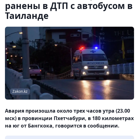
ранены в ДТП с автобусом в
Таиланде
Zakon.kz
Авария произошла около трех часов утра (23.00
мск) в провинции Пхетчабури, в 180 километрах
на юг от Бангкока, говорится в сообщении.