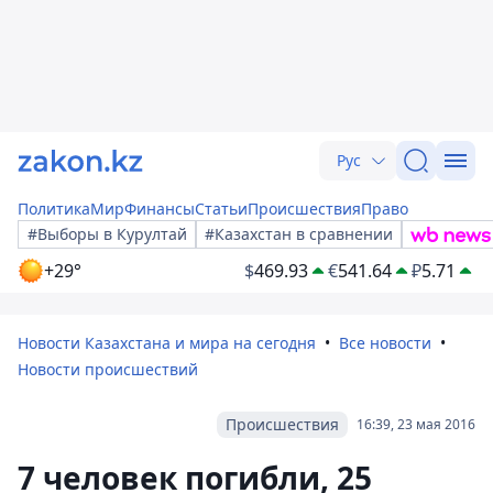
Рус
Политика
Мир
Финансы
Статьи
Происшествия
Право
#Выборы в Курултай
#Казахстан в сравнении
+29°
$
469.93
€
541.64
₽
5.71
Новости Казахстана и мира на сегодня
Все новости
Новости происшествий
Происшествия
16:39, 23 мая 2016
7 человек погибли, 25