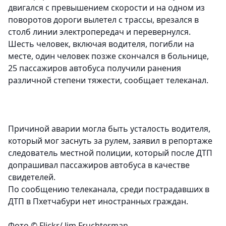
двигался с превышением скорости и на одном из
поворотов дороги вылетел с трассы, врезался в
столб линии электропередач и перевернулся.
Шесть человек, включая водителя, погибли на
месте, один человек позже скончался в больнице,
25 пассажиров автобуса получили ранения
различной степени тяжести, сообщает телеканал.
Причиной аварии могла быть усталость водителя,
который мог заснуть за рулем, заявил в репортаже
следователь местной полиции, который после ДТП
допрашивал пассажиров автобуса в качестве
свидетелей.
По сообщению телеканала, среди пострадавших в
ДТП в Пхетчабури нет иностранных граждан.
Фото © Flickr/ Jim Fruchterman