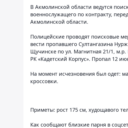
В Акмолинской области ведутся поиск
военнослужащего по контракту
, пере
Акмолинской области.
Полицейские проводят поисковые ме
вести пропавшего Султангазина Нуржа
Щучинске по ул. Магнитная 21/1, м.р
РК «Кадетский Корпус». Пропал 12 ию
На момент исчезновения был одет: ма
кроссовки.
Приметы: рост 175 см, худощавого те
Как сообщают близкие парня в соцсет