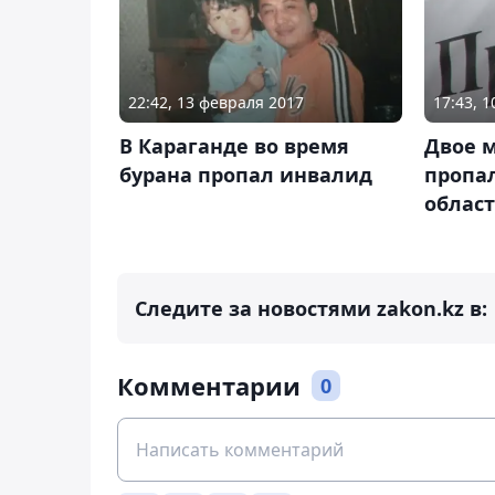
22:42, 13 февраля 2017
17:43, 
В Караганде во время
Двое 
бурана пропал инвалид
пропа
облас
Следите за новостями zakon.kz в:
Комментарии
0