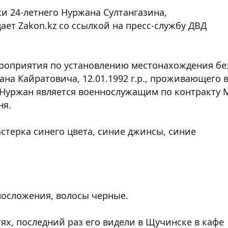
и 24-летнего Нуржана Султангазина,
дает Zakon.kz со ссылкой на пресс-службу ДВД
роприятия по установлению местонахождения бе
на Кайратовича, 12.01.1992 г.р., проживающего 
. Нуржан является военнослужащим по контракту
ня.
стерка синего цвета, синие джинсы, синие
лосложения, волосы черные.
ях, последний раз его видели в Щучинске в кафе