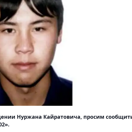
ждении Нуржана Кайратовича, просим сообщит
02».