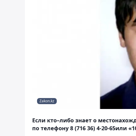
Zakon.kz
Если кто–либо знает о местонахо
по телефону 8 (716 36) 4-20-65или «1