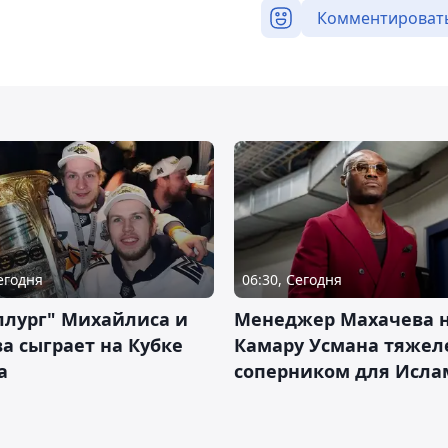
Комментироват
Сегодня
06:30, Сегодня
ллург" Михайлиса и
Менеджер Махачева 
а сыграет на Кубке
Камару Усмана тяже
а
соперником для Исла