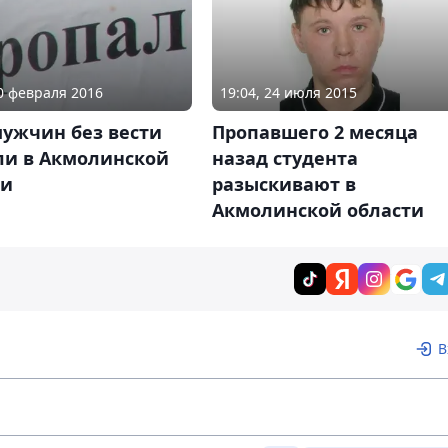
10 февраля 2016
19:04, 24 июля 2015
мужчин без вести
Пропавшего 2 месяца
ли в Акмолинской
назад студента
ти
разыскивают в
Акмолинской области
В