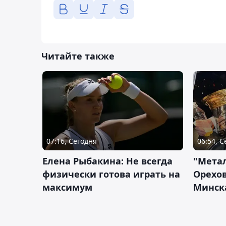
Читайте также
07:16, Сегодня
06:54, 
Елена Рыбакина: Не всегда
"Мета
физически готова играть на
Орехов
максимум
Минск