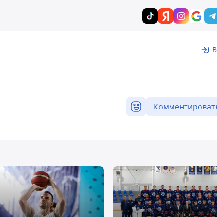
В
Комментироват