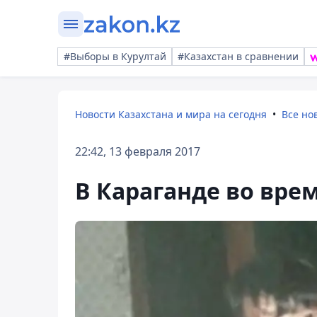
#Выборы в Курултай
#Казахстан в сравнении
Новости Казахстана и мира на сегодня
Все но
22:42, 13 февраля 2017
В Караганде во вре