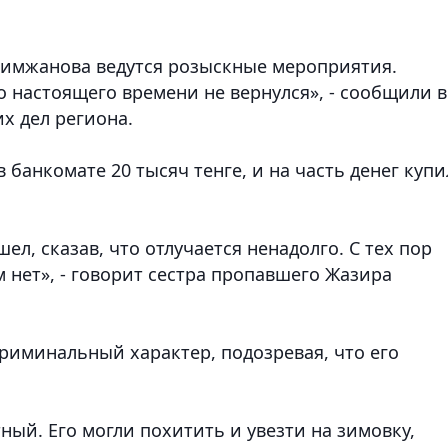
кимжанова ведутся розыскные мероприятия.
до настоящего времени не вернулся», - сообщили в
х дел региона.
банкомате 20 тысяч тенге, и на часть денег купи
л, сказав, что отлучается ненадолго. С тех пор
м нет», - говорит сестра пропавшего Жазира
риминальный характер, подозревая, что его
ый. Его могли похитить и увезти на зимовку,