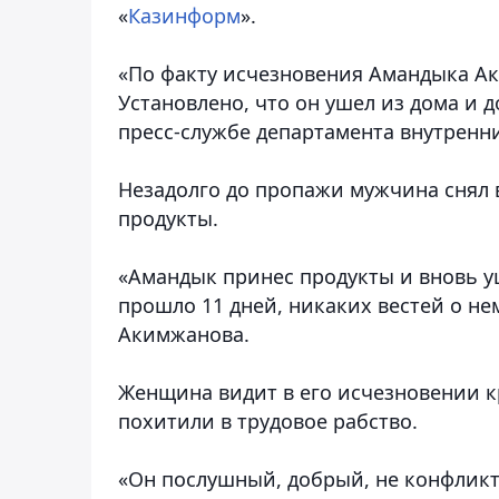
«
Казинформ
».
«По факту исчезновения Амандыка А
Установлено, что он ушел из дома и 
пресс-службе департамента внутренни
Незадолго до пропажи мужчина снял в 
продукты.
«Амандык принес продукты и вновь уше
прошло 11 дней, никаких вестей о не
Акимжанова.
Женщина видит в его исчезновении к
похитили в трудовое рабство.
«Он послушный, добрый, не конфликтн