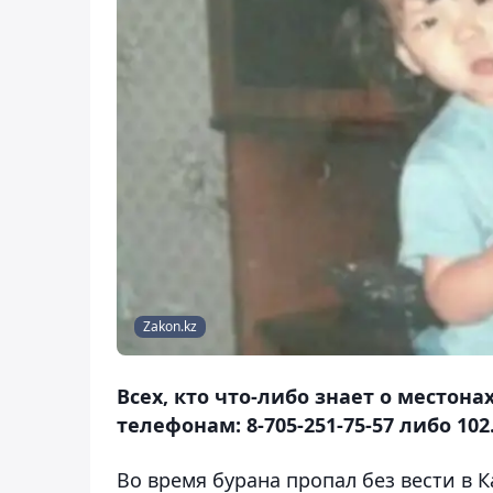
Zakon.kz
Всех, кто что-либо знает о местон
телефонам: 8-705-251-75-57 либо 102
Во время бурана пропал без вести в 