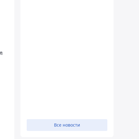
л
Все новости