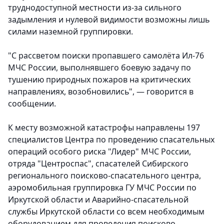
труднодоступной местности из-за сильного
задымления и нулевой видимости возможны лишь
силами наземной группировки.
"С рассветом поиски пропавшего самолёта Ил-76
МЧС России, выполнявшего боевую задачу по
тушению природных пожаров на критических
направлениях, возобновились", — говорится в
сообщении.
К месту возможной катастрофы направлены 197
специалистов Центра по проведению спасательных
операций особого риска "Лидер" МЧС России,
отряда "Центроспас", спасателей Сибирского
регионального поисково-спасательного центра,
аэромобильная группировка ГУ МЧС России по
Иркутской области и Аварийно-спасательной
службы Иркутской области со всем необходимым
оборудованием для проведения поисково-