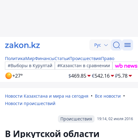
Рус
Политика
Мир
Финансы
Статьи
Происшествия
Право
#Выборы в Курултай
#Казахстан в сравнении
+27°
$
469.85
€
542.16
₽
5.78
Новости Казахстана и мира на сегодня
Все новости
Новости происшествий
Происшествия
19:14, 02 июля 2016
В Иркутской области