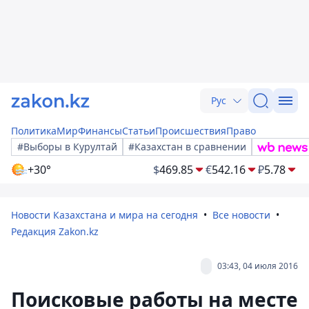
Рус
Политика
Мир
Финансы
Статьи
Происшествия
Право
#Выборы в Курултай
#Казахстан в сравнении
+30°
$
469.85
€
542.16
₽
5.78
Новости Казахстана и мира на сегодня
Все новости
Редакция Zakon.kz
03:43, 04 июля 2016
Поисковые работы на месте