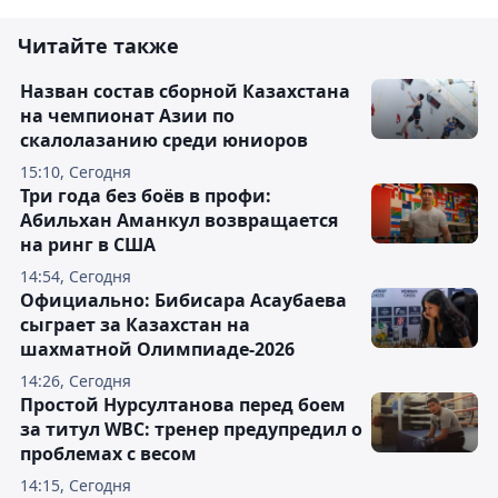
Читайте также
Назван состав сборной Казахстана
на чемпионат Азии по
скалолазанию среди юниоров
15:10, Сегодня
Три года без боёв в профи:
Абильхан Аманкул возвращается
на ринг в США
14:54, Сегодня
Официально: Бибисара Асаубаева
сыграет за Казахстан на
шахматной Олимпиаде-2026
14:26, Сегодня
Простой Нурсултанова перед боем
за титул WBC: тренер предупредил о
проблемах с весом
14:15, Сегодня