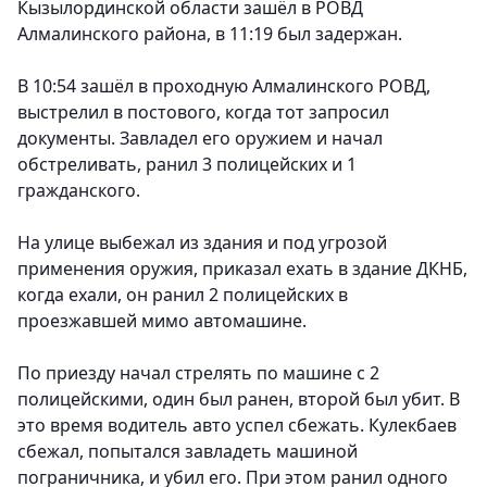
Кызылординской области зашёл в РОВД
Алмалинского района, в 11:19 был задержан.
В 10:54 зашёл в проходную Алмалинского РОВД,
выстрелил в постового, когда тот запросил
документы. Завладел его оружием и начал
обстреливать, ранил 3 полицейских и 1
гражданского.
На улице выбежал из здания и под угрозой
применения оружия, приказал ехать в здание ДКНБ,
когда ехали, он ранил 2 полицейских в
проезжавшей мимо автомашине.
По приезду начал стрелять по машине с 2
полицейскими, один был ранен, второй был убит. В
это время водитель авто успел сбежать. Кулекбаев
сбежал, попытался завладеть машиной
пограничника, и убил его. При этом ранил одного