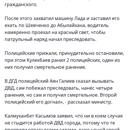
гражданского.
После этого захватил машину Лада и заставил его
ехать по Шевченко до Абылайхана, водитель
намеренно проехал на красный свет, чтобы
патрульный наряд начал преследовать.
Полицейские прижали, принудительно остановили,
при этом Кулекбаев ранил 2 полицейских, один из
них получил смертельное ранение.
В ДГД полицейский Аян Галиев сказал вызывать
ДВД, сам побежал преследовать, нанёс четыре
ранения, но сам и получил смертельное. Второй
полицейский его догнал», - рассказал министр.
Калмуханбет Касымов заявил, что ни в коем случае
не стыдится работой ДВД города, потому что те
проявили отвагу всеми силами, даже ценой своей