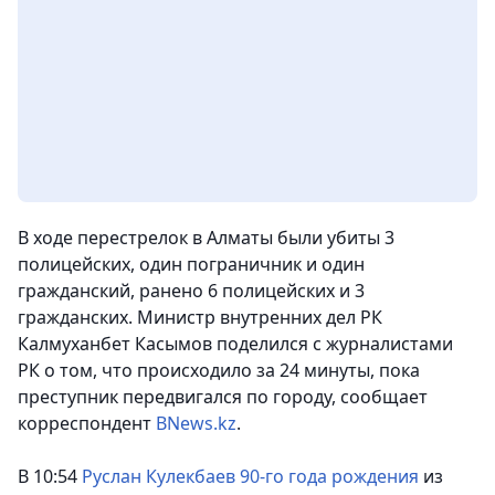
В ходе перестрелок в Алматы были убиты 3
полицейских, один пограничник и один
гражданский, ранено 6 полицейских и 3
гражданских. Министр внутренних дел РК
Калмуханбет Касымов поделился с журналистами
РК о том, что происходило за 24 минуты, пока
преступник передвигался по городу
, сообщает
корреспондент
BNews.kz
.
В 10:54
Руслан Кулекбаев 90-го года рождения
из