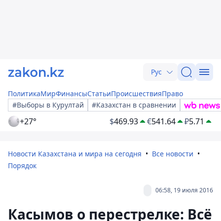
Рус
Политика
Мир
Финансы
Статьи
Происшествия
Право
#Выборы в Курултай
#Казахстан в сравнении
+27°
$
469.93
€
541.64
₽
5.71
Новости Казахстана и мира на сегодня
Все новости
Порядок
06:58, 19 июля 2016
Касымов о перестрелке: Всё