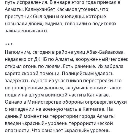
путь исправления. В январе этого года приехал в
Алматы. Калмуханбет Касымов уточнил, что
преступник был один и очевидцы, которые
называли двоих, видимо, говорили о водителях
захваченных авто.
***
Напомним, сегодня в районе улиц Абая-Байзакова,
недалеко от ДКНБ по Алматы, вооруженный человек
открыл огонь по людям. Есть раненые. Их забрала
карета скорой помощи. Полицейским удалось
задержать одного из участников перестрелки. По
непроверенным данным, злоумышленники также
пошли на штурм воинской части в Капчагае.
Однако в Министерстве обороны опровергли слухи
о нападении на военную часть в Капчагае. На
данный момент на территории города Алматы
введен «красный» уровень террористической
опасности. Что означает «красный» уровень