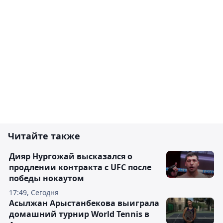
Читайте также
Дияр Нургожай высказался о
продлении контракта с UFC после
победы нокаутом
17:49, Сегодня
Асылжан Арыстанбекова выиграла
домашний турнир World Tennis в