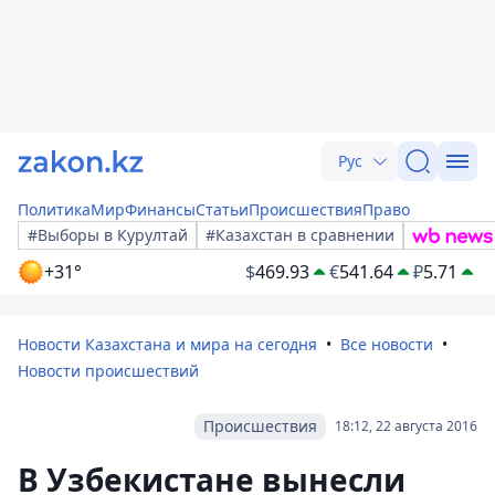
Рус
Политика
Мир
Финансы
Статьи
Происшествия
Право
#Выборы в Курултай
#Казахстан в сравнении
+31°
$
469.93
€
541.64
₽
5.71
Новости Казахстана и мира на сегодня
Все новости
Новости происшествий
Происшествия
18:12, 22 августа 2016
В Узбекистане вынесли