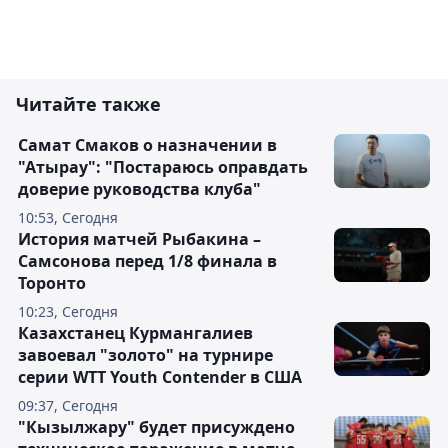
Читайте также
Самат Смаков о назначении в
"Атырау": "Постараюсь оправдать
доверие руководства клуба"
10:53, Сегодня
История матчей Рыбакина –
Самсонова перед 1/8 финала в
Торонто
10:23, Сегодня
Казахстанец Курмангалиев
завоевал "золото" на турнире
серии WTT Youth Contender в США
09:37, Сегодня
"Кызылжару" будет присуждено