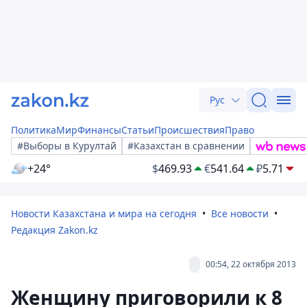
Рус
Политика
Мир
Финансы
Статьи
Происшествия
Право
#Выборы в Курултай
#Казахстан в сравнении
+24°
$
469.93
€
541.64
₽
5.71
Новости Казахстана и мира на сегодня
Все новости
Редакция Zakon.kz
00:54, 22 октября 2013
Женщину приговорили к 8