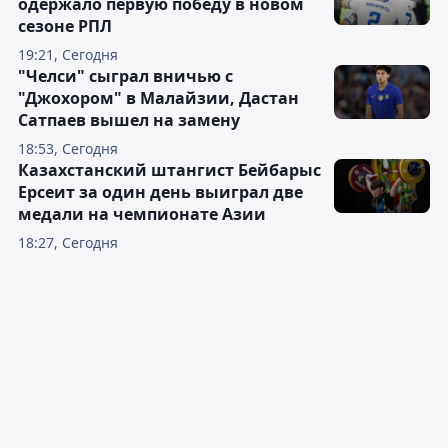
одержало первую победу в новом
сезоне РПЛ
19:21, Сегодня
"Челси" сыграл вничью с
"Джохором" в Малайзии, Дастан
Сатпаев вышел на замену
18:53, Сегодня
Казахстанский штангист Бейбарыс
Ерсеит за один день выиграл две
медали на чемпионате Азии
18:27, Сегодня