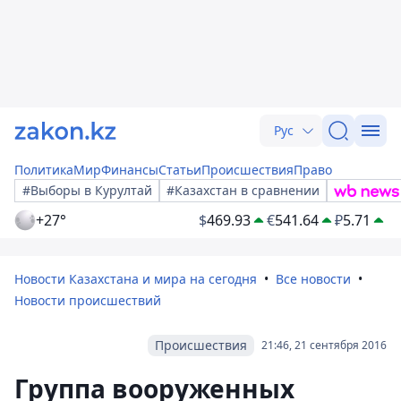
Рус
Политика
Мир
Финансы
Статьи
Происшествия
Право
#Выборы в Курултай
#Казахстан в сравнении
+27°
$
469.93
€
541.64
₽
5.71
Новости Казахстана и мира на сегодня
Все новости
Новости происшествий
Происшествия
21:46, 21 сентября 2016
Группа вооруженных