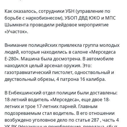
Как оказалось, сотрудники УБН (управление по
борьбе с наркобизнесом), УБОП ДВД ЮКО и МПС
Шымкента проводили рейдовое мероприятие
«Участок».
Внимание полицейских привлекла группа молодых
людей, которые находились в салоне «Мерседеса
Е-280». Машина была досмотрена. В автомобиле
находился целый арсенал оружия. Это:
газотравматический пистолет, одноствольный и
двуствольный обрезы, 4 патрона 16 калибра.
В Енбекшинский отдел полиции были доставлены:
18-летний водитель «Мерседеса», еще двое 18-
летних и трое 17-летних парней. Главным
подозреваемым стал водитель. В его отношении
возбуждено уголовное дело по статье 287 , часть 4
УК РК (Незаконные приобретение, передача, сбыт,