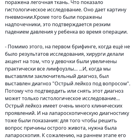
поражена легочная ткань. Что показало
гистологическое исследование. Оно дает картину
пневмонии.Кроме того были поражены
надпочечники, это подтверждается резким
падением давления у ребенка во время операции.
- Помимо этого, на первом брифинге, когда ещё не
было результатов исследования, хирурги делали
акцент на том, что у девочки были увеличены
практически все лимфоузлы... ...И, когда мы
выставляли заключительный диагноз, был
выставлен диагноз "Острый лейкоз под вопросом".
Потому что подтвердить или снять этот диагноз
может только гистологическое исследование...
Острый лейкоз имеет очень много клинических
проявлений. И на лапароскопическую диагностику
тоже были показания: для того чтобы решить
вопрос причины острого живота, нужна была
лапароскопия. К сожалению, на раннем этапе его