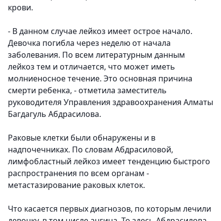
крови.
- В данном случае лейкоз имеет острое начало.
Девочка погибла через неделю от начала
заболевания. По всем литературным данным
лейкоз тем и отличается, что может иметь
молниеносное течение. Это основная причина
смерти ребенка,
- отметила заместитель
руководителя Управления здравоохранения Алматы
Багдагуль Абдрасилова.
Раковые клетки были обнаружены и в
надпочечниках. По словам Абдрасиловой,
лимфобластный лейкоз имеет тенденцию быстрого
распространения по всем органам -
метастазирование раковых клеток.
Что касается первых диагнозов, по которым лечили
девочку, в том числе ангина. То здесь Абдрасилова