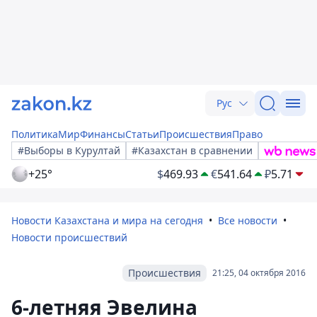
Рус
Политика
Мир
Финансы
Статьи
Происшествия
Право
#Выборы в Курултай
#Казахстан в сравнении
+25°
$
469.93
€
541.64
₽
5.71
Новости Казахстана и мира на сегодня
Все новости
Новости происшествий
Происшествия
21:25, 04 октября 2016
6-летняя Эвелина