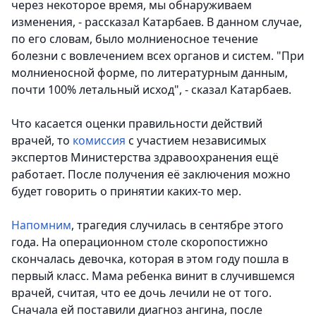
через некоторое время, мы обнаруживаем
изменения, - рассказал Катарбаев.
В данном случае,
по его словам, было молниеносное течение
болезни с вовлечением всех органов и систем. "При
молниеносной форме, по литературным данным,
почти 100% летальный исход", - сказал Катарбаев.
Что касается оценки правильности действий
врачей, то
комиссия
с участием независимых
экспертов Министерства здравоохранения ещё
работает. После получения её заключения можно
будет говорить о принятии каких-то мер.
Напомним
, трагедия случилась в сентябре этого
года. На операционном столе скоропостижно
скончалась девочка, которая в этом году пошла в
первый класс. Мама ребенка винит в случившемся
врачей, считая, что ее дочь лечили не от того.
Сначала ей поставили диагноз ангина, после