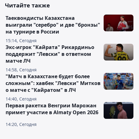
Читайте также
Таеквондисты Казахстана
выиграли "серебро" и две "бронзы"
на турнире в России
15:14, Сегодня
Экс-игрок "Кайрата" Рикардиньо
поддержит "Левски" в ответном
матче ЛЧ
14:58, Сегодня
"Матч в Казахстане будет более
сложным": хавбек "Левски" Митков
о матче с "Кайратом" в ЛЧ
14:40, Сегодня
Первая ракетка Венгрии Марожан
примет участие в Almaty Open 2026
14:20, Сегодня