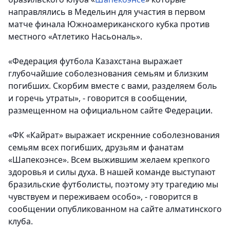
направлялись в Медельин для участия в первом
матче финала Южноамериканского кубка против
местного «Атлетико Насьональ».
«Федерация футбола Казахстана выражает
глубочайшие соболезнования семьям и близким
погибших. Скорбим вместе с вами, разделяем боль
и горечь утраты», - говорится в сообщении,
размещенном на официальном сайте Федерации.
«ФК «Кайрат» выражает искренние соболезнования
семьям всех погибших, друзьям и фанатам
«Шапекоэнсе». Всем выжившим желаем крепкого
здоровья и силы духа. В нашей команде выступают
бразильские футболисты, поэтому эту трагедию мы
чувствуем и переживаем особо», - говорится в
сообщении опубликованном на сайте алматинского
клуба.