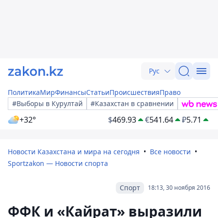
Рус
Политика
Мир
Финансы
Статьи
Происшествия
Право
#Выборы в Курултай
#Казахстан в сравнении
+32°
$
469.93
€
541.64
₽
5.71
Новости Казахстана и мира на сегодня
Все новости
Sportzakon — Новости спорта
Спорт
18:13, 30 ноября 2016
ФФК и «Кайрат» выразили