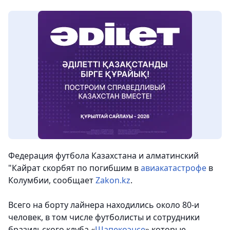
Федерация футбола Казахстана и алматинский
"Кайрат скорбят по погибшим в
авиакатастрофе
в
Колумбии
, сообщает
Zakon.kz
.
Всего на борту лайнера находились около 80-и
человек, в том числе футболисты и сотрудники
бразильского клуба «
Шапекоэнсе
» которые