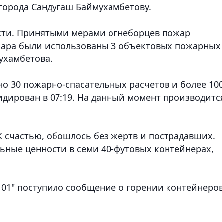
города Сандугаш Баймухамбетову.
ости. Принятыми мерами огнеборцев пожар
ожара были использованы 3 объектовых пожарных
ухамбетова.
но 30 пожарно-спасательных расчетов и более 10
идирован в 07:19. На данный момент производитс
К счастью, обошлось без жертв и пострадавших.
ные ценности в семи 40-футовых контейнерах,
т "101" поступило сообщение о горении контейнеро