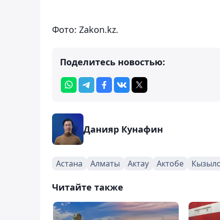
Фото: Zakon.kz.
Поделитесь новостью:
Данияр Кунафин
Астана
Алматы
Актау
Актобе
Кызыл
Читайте также