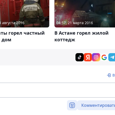
3 августа 2016
04:57, 21 марта 2016
аты горел частный
В Астане горел жилой
 дом
коттедж
В
Комментироват