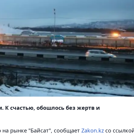
. К счастью, обошлось без жертв и
на рынке "Байсат"
, сообщает
Zakon.kz
со ссылко