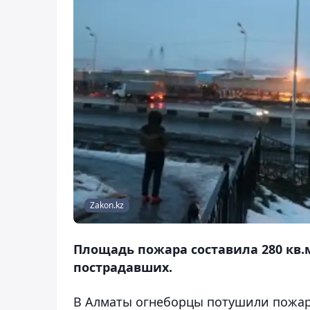
Zakon.kz
Площадь пожара составила 280 кв.м
пострадавших.
В Алматы огнеборцы потушили пожар 