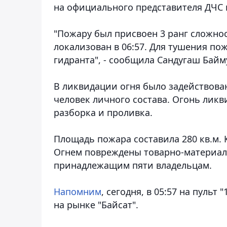
на официального представителя ДЧС 
"Пожару был присвоен 3 ранг сложн
локализован в 06:57. Для тушения п
гидранта", - сообщила Сандугаш Байм
В ликвидации огня было задействова
человек личного состава. Огонь ликв
разборка и проливка.
Площадь пожара составила 280 кв.м. 
Огнем повреждены товарно-материаль
принадлежащим пяти владельцам.
Напомним
, сегодня, в 05:57 на пуль
на рынке "Байсат".