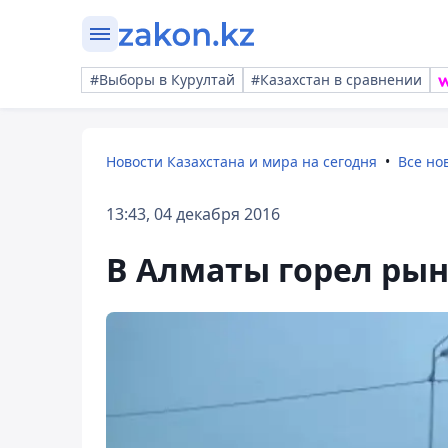
#Выборы в Курултай
#Казахстан в сравнении
Новости Казахстана и мира на сегодня
Все но
13:43, 04 декабря 2016
В Алматы горел рын