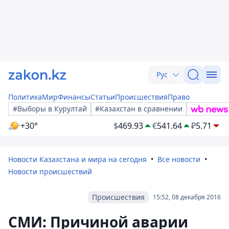
Рус
Политика
Мир
Финансы
Статьи
Происшествия
Право
#Выборы в Курултай
#Казахстан в сравнении
+30°
$
469.93
€
541.64
₽
5.71
Новости Казахстана и мира на сегодня
Все новости
Новости происшествий
Происшествия
15:52, 08 декабря 2016
СМИ: Причиной аварии