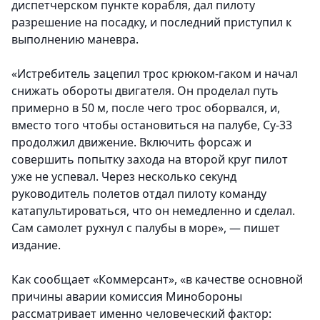
диспетчерском пункте корабля, дал пилоту
разрешение на посадку, и последний приступил к
выполнению маневра.
«Истребитель зацепил трос крюком-гаком и начал
снижать обороты двигателя. Он проделал путь
примерно в 50 м, после чего трос оборвался, и,
вместо того чтобы остановиться на палубе, Су-33
продолжил движение. Включить форсаж и
совершить попытку захода на второй круг пилот
уже не успевал. Через несколько секунд
руководитель полетов отдал пилоту команду
катапультироваться, что он немедленно и сделал.
Сам самолет рухнул с палубы в море», — пишет
издание.
Как сообщает «Коммерсант», «в качестве основной
причины аварии комиссия Минобороны
рассматривает именно человеческий фактор: