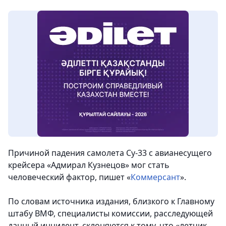
Причиной падения самолета Су-33 с авианесущего
крейсера «Адмирал Кузнецов» мог стать
человеческий фактор, пишет «
Коммерсант
».
По словам источника издания, близкого к Главному
штабу ВМФ, специалисты комиссии, расследующей
данный инцидент, склоняются к тому, что «летчик