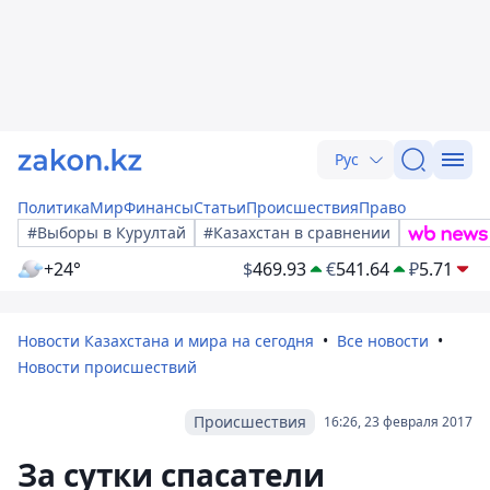
Рус
Политика
Мир
Финансы
Статьи
Происшествия
Право
#Выборы в Курултай
#Казахстан в сравнении
+24°
$
469.93
€
541.64
₽
5.71
Новости Казахстана и мира на сегодня
Все новости
Новости происшествий
Происшествия
16:26, 23 февраля 2017
За сутки спасатели