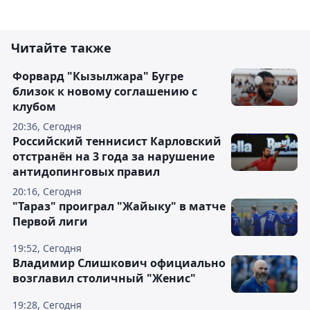
Читайте также
Форвард "Кызылжара" Бугре
близок к новому соглашению с
клубом
20:36, Сегодня
Российский теннисист Карловский
отстранён на 3 года за нарушение
антидопинговых правил
20:16, Сегодня
"Тараз" проиграл "Жайыку" в матче
Первой лиги
19:52, Сегодня
Владимир Слишкович официально
возглавил столичный "Женис"
19:28, Сегодня