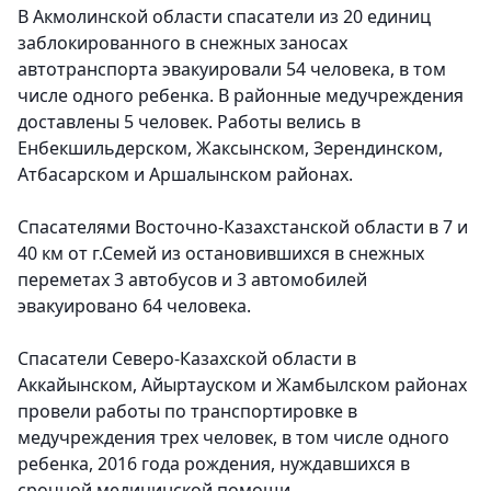
В Акмолинской области спасатели из 20 единиц
заблокированного в снежных заносах
автотранспорта эвакуировали 54 человека, в том
числе одного ребенка. В районные медучреждения
доставлены 5 человек. Работы велись в
Енбекшильдерском, Жаксынском, Зерендинском,
Атбасарском и Аршалынском районах.
Спасателями Восточно-Казахстанской области в 7 и
40 км от г.Семей из остановившихся в снежных
переметах 3 автобусов и 3 автомобилей
эвакуировано 64 человека.
Спасатели Северо-Казахской области в
Аккайынском, Айыртауском и Жамбылском районах
провели работы по транспортировке в
медучреждения трех человек, в том числе одного
ребенка, 2016 года рождения, нуждавшихся в
срочной медицинской помощи.