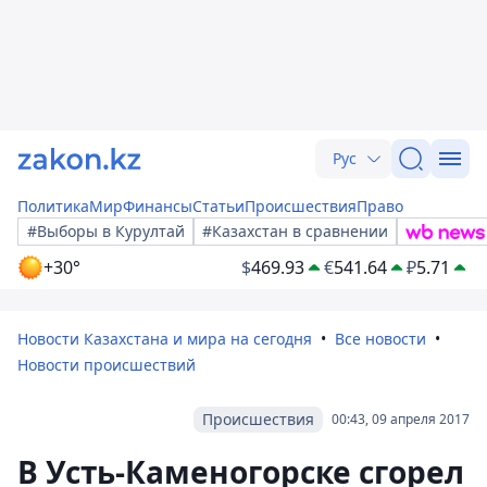
Рус
Политика
Мир
Финансы
Статьи
Происшествия
Право
#Выборы в Курултай
#Казахстан в сравнении
+30°
$
469.93
€
541.64
₽
5.71
Новости Казахстана и мира на сегодня
Все новости
Новости происшествий
Происшествия
00:43, 09 апреля 2017
В Усть-Каменогорске сгорел