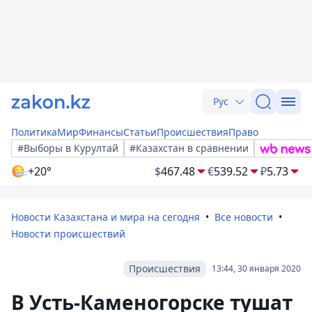
Рус
Политика
Мир
Финансы
Статьи
Происшествия
Право
#Выборы в Курултай
#Казахстан в сравнении
+20°
$
467.48
€
539.52
₽
5.73
Новости Казахстана и мира на сегодня
Все новости
Новости происшествий
Происшествия
13:44, 30 января 2020
В Усть-Каменогорске тушат