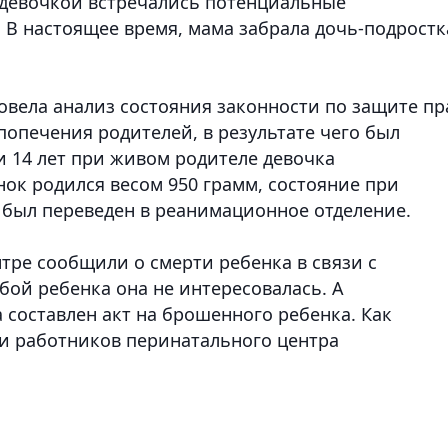
 с девочкой встречались потенциальные
. В настоящее время, мама забрала дочь-подростк
овела анализ состояния законности по защите пр
 попечения родителей, в результате чего был
и 14 лет при живом родителе девочка
нок родился весом 950 грамм, состояние при
 был переведен в реанимационное отделение.
тре сообщили о смерти ребенка в связи с
бой ребенка она не интересовалась. А
 составлен акт на брошенного ребенка. Как
и работников перинатального центра