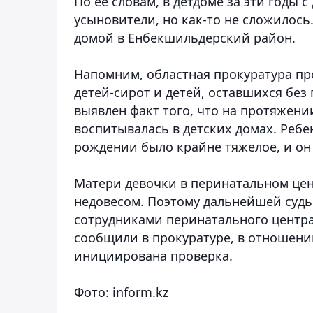
По ее словам, в детдоме за эти годы
усыновители, но как-то не сложилось
домой в Енбекшильдерский район.
Напомним, областная прокуратура пр
детей-сирот и детей, оставшихся без
выявлен факт того, что на протяжени
воспитывалась в детских домах. Ребе
рождении было крайне тяжелое, и он
Матери девочки в перинатальном цен
недовесом. Поэтому дальнейшей судь
сотрудниками перинатального центра
сообщили в прокуратуре, в отношени
инициирована проверка.
Фото: inform.kz