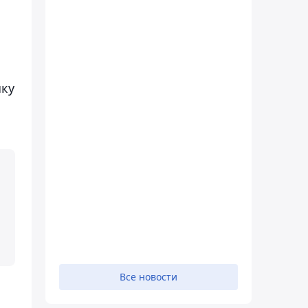
чку
Все новости