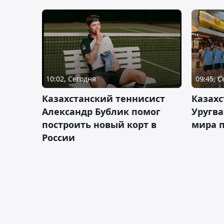
10:02, Сегодня
09:45, 
Казахстанский теннисист
Казахс
Александр Бублик помог
Уругв
построить новый корт в
мира п
России