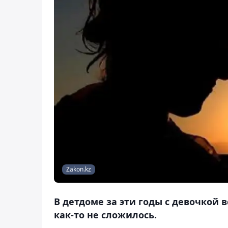
Zakon.kz
В детдоме за эти годы с девочкой
как-то не сложилось.