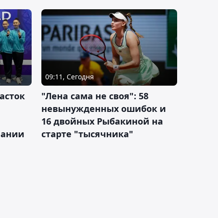
09:11, Сегодня
асток
"Лена сама не своя": 58
невынужденных ошибок и
16 двойных Рыбакиной на
мании
старте "тысячника"