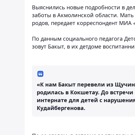
Выяснились новые подробности в де
заботы в Акмолинской области. Мать
родов
, передает корреспондент МИА 
По данным социального педагога Дет
зовут Бакыт, в их детдоме воспитанни
«К нам Бакыт перевели из Щучинс
родилась в Кокшетау. До встречи
интернате для детей с нарушения
Кудайбергенова.