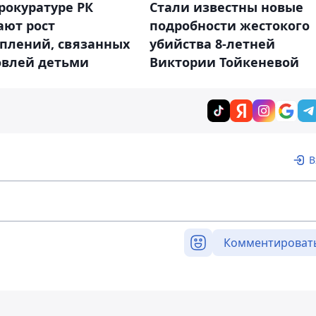
рокуратуре РК
Стали известны новые
ают рост
подробности жестокого
уплений, связанных
убийства 8-летней
овлей детьми
Виктории Тойкеневой
В
Комментироват