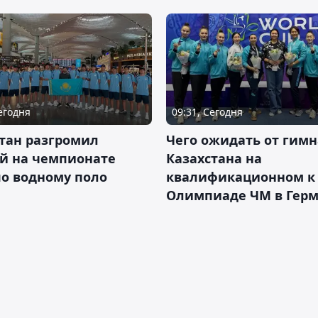
Сегодня
09:31, Сегодня
тан разгромил
Чего ожидать от гимн
ай на чемпионате
Казахстана на
о водному поло
квалификационном к
Олимпиаде ЧМ в Гер