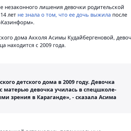
ле незаконного лишения девочки родительской
 14 лет
не знала о том, что ее дочь выжила
после
«Казинформ».
ского дома Акколя Асимы Кудайбергеновой, дево
ца находится с 2009 года.
кого детского дома в 2009 году. Девочка
 с матерью девочка училась в спецшколе-
ми зрения в Караганде», - сказала Асима