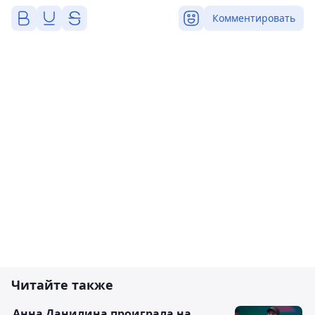
Комментировать
Читайте также
Анна Данилина проиграла на