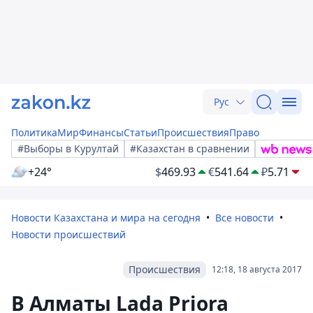
Рус
Политика
Мир
Финансы
Статьи
Происшествия
Право
#Выборы в Курултай
#Казахстан в сравнении
+24°
$
469.93
€
541.64
₽
5.71
Новости Казахстана и мира на сегодня
Все новости
Новости происшествий
Происшествия
12:18, 18 августа 2017
В Алматы Lada Priora