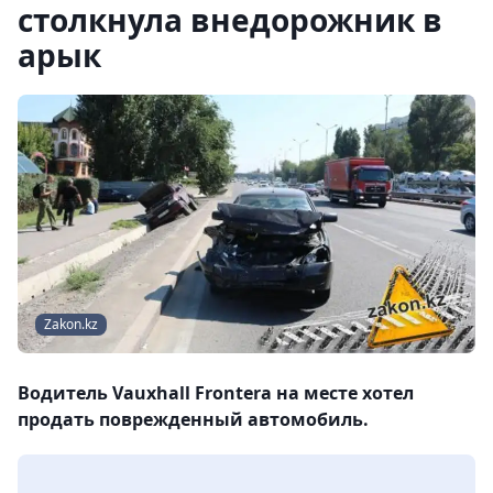
столкнула внедорожник в
арык
Zakon.kz
Водитель Vauxhall Frontera на месте хотел
продать поврежденный автомобиль.