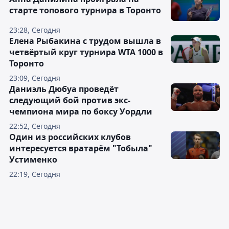
старте топового турнира в Торонто
23:28, Сегодня
Елена Рыбакина с трудом вышла в
четвёртый круг турнира WTA 1000 в
Торонто
23:09, Сегодня
Даниэль Дюбуа проведёт
следующий бой против экс-
чемпиона мира по боксу Уордли
22:52, Сегодня
Один из российских клубов
интересуется вратарём "Тобыла"
Устименко
22:19, Сегодня