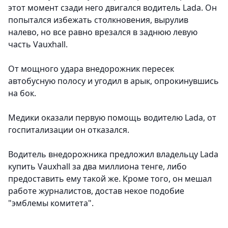
этот момент сзади него двигался водитель Lada. Он
попытался избежать столкновения, вырулив
налево, но все равно врезался в заднюю левую
часть Vauxhall.
От мощного удара внедорожник пересек
автобусную полосу и угодил в арык, опрокинувшись
на бок.
Медики оказали первую помощь водителю Lada, от
госпитализации он отказался.
Водитель внедорожника предложил владельцу Lada
купить Vauxhall за два миллиона тенге, либо
предоставить ему такой же. Кроме того, он мешал
работе журналистов, достав некое подобие
"эмблемы комитета".