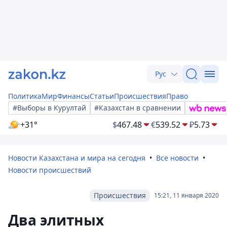
Рус
Политика
Мир
Финансы
Статьи
Происшествия
Право
#Выборы в Курултай
#Казахстан в сравнении
+31°
$
467.48
€
539.52
₽
5.73
Новости Казахстана и мира на сегодня
Все новости
Новости происшествий
Происшествия
15:21, 11 января 2020
Два элитных