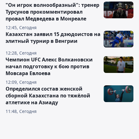
"Он игрок волнообразный": тренер
Турсунов прокомментировал
провал Медведева в Монреале
12:45, Сегодня
Казахстан заявил 15 дзюдоистов на
элитный турнир в Венгрии
12:28, Сегодня
Чемпион UFC Алекс Волкановски
начал подготовку к бою против
Мовсара Евлоева
12:09, Сегодня
Определился состав женской
сборной Казахстана по тяжёлой
атлетике на Азиаду
11:48, Сегодня