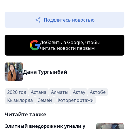
Поделитесь новостью
Добавить в Google, чтобы
читать новости первым
Дана Тургынбай
2020 год
Астана
Алматы
Актау
Актобе
Кызылорда
Семей
Фоторепортажи
Читайте также
Элитный внедорожник угнали у