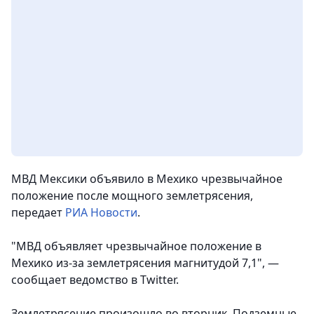
МВД Мексики объявило в Мехико чрезвычайное
положение после мощного землетрясения,
передает
РИА Новости
.
"МВД объявляет чрезвычайное положение в
Мехико из-за землетрясения магнитудой 7,1", —
сообщает ведомство в Twitter.
Землетрясение произошло во вторник. Подземные