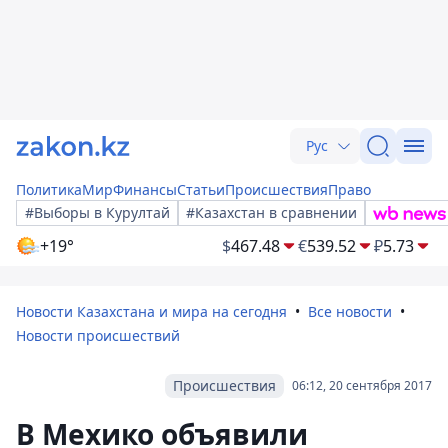
Рус
Политика
Мир
Финансы
Статьи
Происшествия
Право
#Выборы в Курултай
#Казахстан в сравнении
+19°
$
467.48
€
539.52
₽
5.73
Новости Казахстана и мира на сегодня
Все новости
Новости происшествий
Происшествия
06:12, 20 сентября 2017
В Мехико объявили